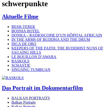
schwerpunkte
Aktuelle Filme
BESH-TEREK
BOSNIA HOTEL
DONKA – RADIOSCOPIE D’UN HÔPITAL AFRICAIN
IN THE ARMS OF BUDDHA AND THE DRUM
INCA DE ORO
KEEPERS OF THE FAITH: THE BUDDHIST NUNS OF
SAGAING HILLS
LE BOUILLON D’AWARA
RASKOLS
SCHASTJE
SINGSING TUMBUAN
Das Portrait im Dokumentarfilm
BALKAN PORTRAITS
Balkan Portraits
Balkan Portraits