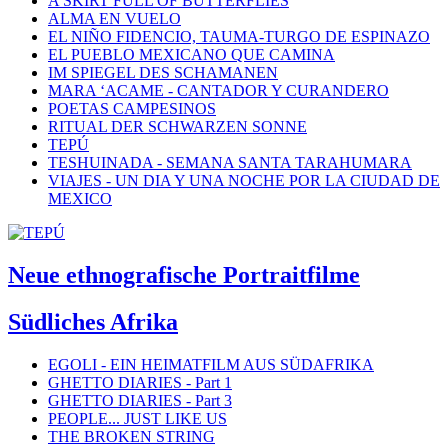
A SKIRT FULL OF BUTTERFLIES
ALMA EN VUELO
EL NIÑO FIDENCIO, TAUMA-TURGO DE ESPINAZO
EL PUEBLO MEXICANO QUE CAMINA
IM SPIEGEL DES SCHAMANEN
MARA ‘ACAME - CANTADOR Y CURANDERO
POETAS CAMPESINOS
RITUAL DER SCHWARZEN SONNE
TEPÚ
TESHUINADA - SEMANA SANTA TARAHUMARA
VIAJES - UN DIA Y UNA NOCHE POR LA CIUDAD DE
MEXICO
Neue ethnografische Portraitfilme
Südliches Afrika
EGOLI - EIN HEIMATFILM AUS SÜDAFRIKA
GHETTO DIARIES - Part 1
GHETTO DIARIES - Part 3
PEOPLE... JUST LIKE US
THE BROKEN STRING