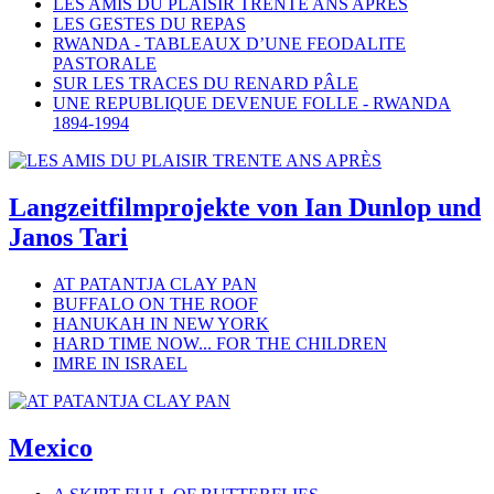
LES AMIS DU PLAISIR TRENTE ANS APRÈS
LES GESTES DU REPAS
RWANDA - TABLEAUX D’UNE FEODALITE
PASTORALE
SUR LES TRACES DU RENARD PÂLE
UNE REPUBLIQUE DEVENUE FOLLE - RWANDA
1894-1994
Langzeitfilmprojekte von Ian Dunlop und
Janos Tari
AT PATANTJA CLAY PAN
BUFFALO ON THE ROOF
HANUKAH IN NEW YORK
HARD TIME NOW... FOR THE CHILDREN
IMRE IN ISRAEL
Mexico