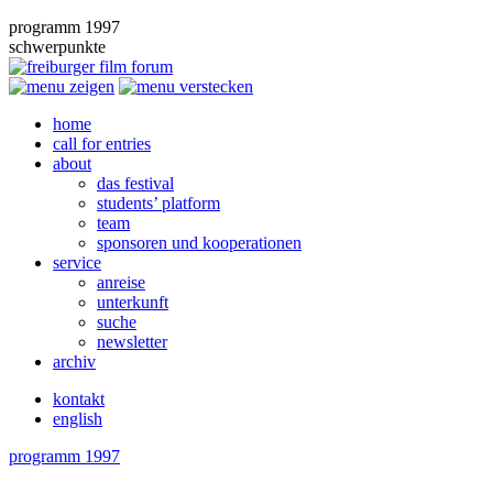
programm 1997
schwerpunkte
home
call for entries
about
das festival
students’ platform
team
sponsoren und kooperationen
service
anreise
unterkunft
suche
newsletter
archiv
kontakt
english
programm 1997