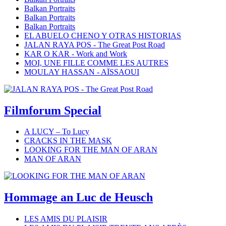
Balkan Portraits
Balkan Portraits
Balkan Portraits
EL ABUELO CHENO Y OTRAS HISTORIAS
JALAN RAYA POS - The Great Post Road
KAR O KAR - Work and Work
MOI, UNE FILLE COMME LES AUTRES
MOULAY HASSAN - AÏSSAOUI
Filmforum Special
A LUCY – To Lucy
CRACKS IN THE MASK
LOOKING FOR THE MAN OF ARAN
MAN OF ARAN
Hommage an Luc de Heusch
LES AMIS DU PLAISIR