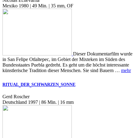
Nicolás Echevarría
Mexiko 1980 | 49 Min. | 35 mm, OF
Dieser Dokumentarfilm wurde
in San Felipe Otlaltepec, im Gebiet der Mixteken im Süden des
Bundesstaates Puebla gedreht. Es geht um die höchst interessante
künstlerische Tradition dieser Menschen. Sie sind Bauern …
mehr
RITUAL
DER
SCHWARZEN
SONNE
Gerd Roscher
Deutschland 1997 | 86 Min. | 16 mm