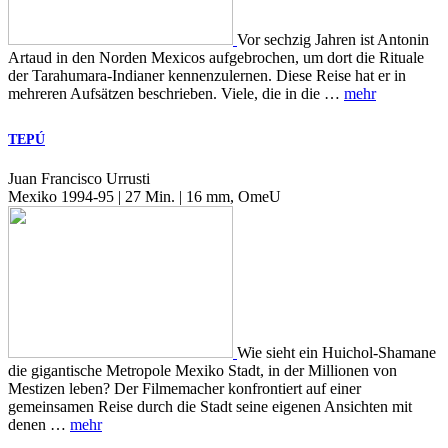
Vor sechzig Jahren ist Antonin
Artaud in den Norden Mexicos aufgebrochen, um dort die Rituale
der Tarahumara-Indianer kennenzulernen. Diese Reise hat er in
mehreren Aufsätzen beschrieben. Viele, die in die …
mehr
TEPÚ
Juan Francisco Urrusti
Mexiko 1994-95 | 27 Min. | 16 mm, OmeU
Wie sieht ein Huichol-Shamane
die gigantische Metropole Mexiko Stadt, in der Millionen von
Mestizen leben? Der Filmemacher konfrontiert auf einer
gemeinsamen Reise durch die Stadt seine eigenen Ansichten mit
denen …
mehr