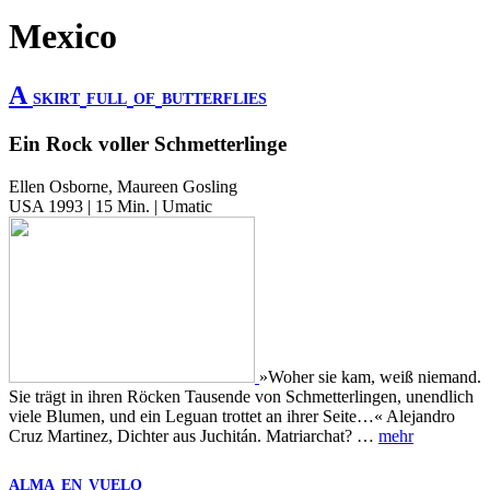
Mexico
A
SKIRT
FULL
OF
BUTTERFLIES
Ein Rock voller Schmetterlinge
Ellen Osborne, Maureen Gosling
USA 1993 | 15 Min. | Umatic
»Woher sie kam, weiß niemand.
Sie trägt in ihren Röcken Tausende von Schmetterlingen, unendlich
viele Blumen, und ein Leguan trottet an ihrer Seite…« Alejandro
Cruz Martinez, Dichter aus Juchitán. Matriarchat? …
mehr
ALMA
EN
VUELO