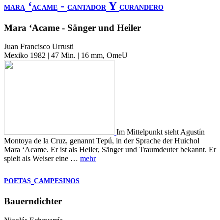
‘
-
Y
MARA
ACAME
CANTADOR
CURANDERO
Mara ‘Acame - Sänger und Heiler
Juan Francisco Urrusti
Mexiko 1982 | 47 Min. | 16 mm, OmeU
Im Mittelpunkt steht Agustín
Montoya de la Cruz, genannt Tepú, in der Sprache der Huichol
Mara ‘Acame. Er ist als Heiler, Sänger und Traumdeuter bekannt. Er
spielt als Weiser eine …
mehr
POETAS
CAMPESINOS
Bauerndichter