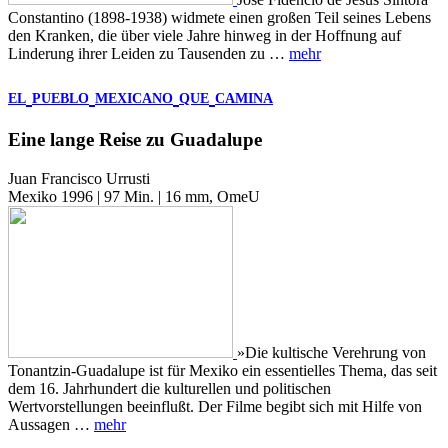
Constantino (1898-1938) widmete einen großen Teil seines Lebens
den Kranken, die über viele Jahre hinweg in der Hoffnung auf
Linderung ihrer Leiden zu Tausenden zu …
mehr
EL
PUEBLO
MEXICANO
QUE
CAMINA
Eine lange Reise zu Guadalupe
Juan Francisco Urrusti
Mexiko 1996 | 97 Min. | 16 mm, OmeU
»Die kultische Verehrung von
Tonantzin-Guadalupe ist für Mexiko ein essentielles Thema, das seit
dem 16. Jahrhundert die kulturellen und politischen
Wertvorstellungen beeinflußt. Der Filme begibt sich mit Hilfe von
Aussagen …
mehr