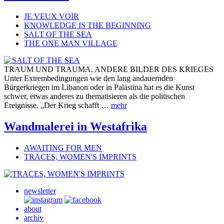
JE VEUX VOIR
KNOWLEDGE IS THE BEGINNING
SALT OF THE SEA
THE ONE MAN VILLAGE
TRAUM UND TRAUMA. ANDERE BILDER DES KRIEGES
Unter Extrembedingungen wie den lang andauernden
Bürgerkriegen im Libanon oder in Palästina hat es die Kunst
schwer, etwas anderes zu thematisieren als die politischen
Ereignisse. „Der Krieg schafft …
mehr
Wandmalerei in Westafrika
AWAITING FOR MEN
TRACES, WOMEN'S IMPRINTS
newsletter
about
archiv