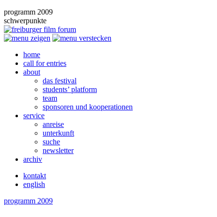
programm 2009
schwerpunkte
home
call for entries
about
das festival
students’ platform
team
sponsoren und kooperationen
service
anreise
unterkunft
suche
newsletter
archiv
kontakt
english
programm 2009