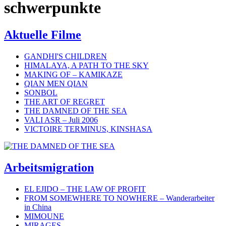
schwerpunkte
Aktuelle Filme
GANDHI'S CHILDREN
HIMALAYA, A PATH TO THE SKY
MAKING OF – KAMIKAZE
QIAN MEN QIAN
SONBOL
THE ART OF REGRET
THE DAMNED OF THE SEA
VALI ASR – Juli 2006
VICTOIRE TERMINUS, KINSHASA
Arbeitsmigration
EL EJIDO – THE LAW OF PROFIT
FROM SOMEWHERE TO NOWHERE – Wanderarbeiter
in China
MIMOUNE
MIRAGES