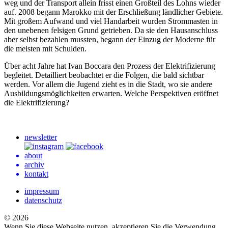
weg und der Transport allein frisst einen Großteil des Lohns wieder
auf. 2008 begann Marokko mit der Erschließung ländlicher Gebiete.
Mit großem Aufwand und viel Handarbeit wurden Strommasten in
den unebenen felsigen Grund getrieben. Da sie den Hausanschluss
aber selbst bezahlen mussten, begann der Einzug der Moderne für
die meisten mit Schulden.
Über acht Jahre hat Ivan Boccara den Prozess der Elektrifizierung
begleitet. Detailliert beobachtet er die Folgen, die bald sichtbar
werden. Vor allem die Jugend zieht es in die Stadt, wo sie andere
Ausbildungsmöglichkeiten erwarten. Welche Perspektiven eröffnet
die Elektrifizierung?
newsletter
about
archiv
kontakt
impressum
datenschutz
© 2026
Wenn Sie diese Webseite nutzen, akzeptieren Sie die Verwendung