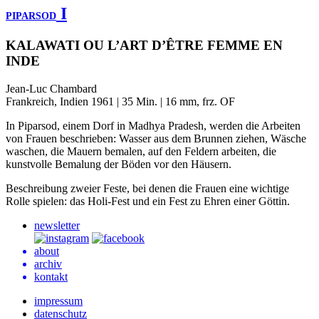
I
PIPARSOD
KALAWATI OU L’ART D’ÊTRE FEMME EN
INDE
Jean-Luc Chambard
Frankreich, Indien 1961 | 35 Min. | 16 mm, frz. OF
In Piparsod, einem Dorf in Madhya Pradesh, werden die Arbeiten
von Frauen beschrieben: Wasser aus dem Brunnen ziehen, Wäsche
waschen, die Mauern bemalen, auf den Feldern arbeiten, die
kunstvolle Bemalung der Böden vor den Häusern.
Beschreibung zweier Feste, bei denen die Frauen eine wichtige
Rolle spielen: das Holi-Fest und ein Fest zu Ehren einer Göttin.
newsletter
about
archiv
kontakt
impressum
datenschutz