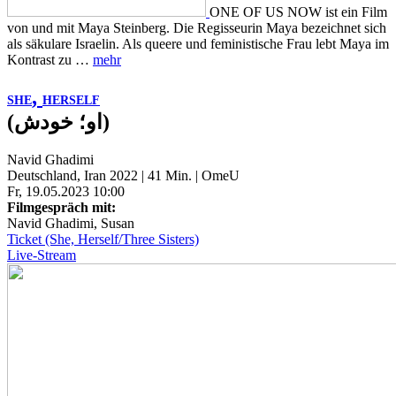
ONE OF US NOW ist ein Film
von und mit Maya Steinberg. Die Regisseurin Maya bezeichnet sich
als säkulare Israelin. Als queere und feministische Frau lebt Maya im
Kontrast zu …
mehr
,
SHE
HERSELF
(او؛ خودش)
Navid Ghadimi
Deutschland, Iran 2022 | 41 Min. | OmeU
Fr, 19.05.2023 10:00
Filmgespräch mit:
Navid Ghadimi, Susan
Ticket (She, Herself/Three Sisters)
Live-Stream