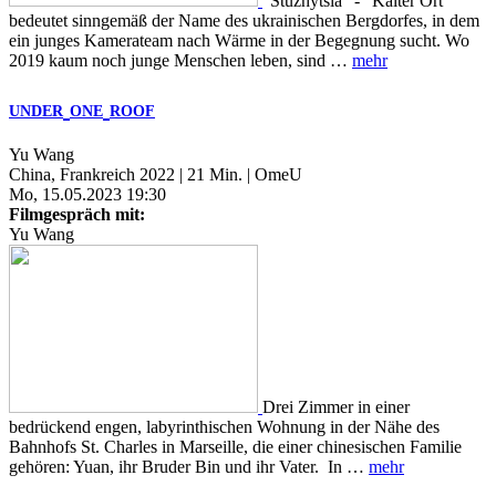
“Stuzhytsia” - “Kalter Ort”
bedeutet sinngemäß der Name des ukrainischen Bergdorfes, in dem
ein junges Kamerateam nach Wärme in der Begegnung sucht. Wo
2019 kaum noch junge Menschen leben, sind …
mehr
UNDER
ONE
ROOF
Yu Wang
China, Frankreich 2022 | 21 Min. | OmeU
Mo, 15.05.2023 19:30
Filmgespräch mit:
Yu Wang
Drei Zimmer in einer
bedrückend engen, labyrinthischen Wohnung in der Nähe des
Bahnhofs St. Charles in Marseille, die einer chinesischen Familie
gehören: Yuan, ihr Bruder Bin und ihr Vater. In …
mehr