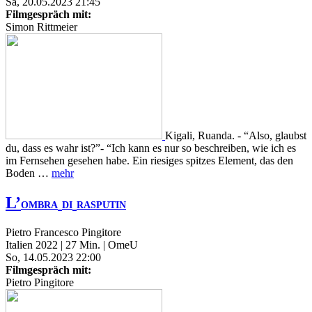
Sa, 20.05.2023 21:45
Filmgespräch mit:
Simon Rittmeier
Kigali, Ruanda. - “Also, glaubst
du, dass es wahr ist?”- “Ich kann es nur so beschreiben, wie ich es
im Fernsehen gesehen habe. Ein riesiges spitzes Element, das den
Boden …
mehr
L’
OMBRA
DI
RASPUTIN
Pietro Francesco Pingitore
Italien 2022 | 27 Min. | OmeU
So, 14.05.2023 22:00
Filmgespräch mit:
Pietro Pingitore