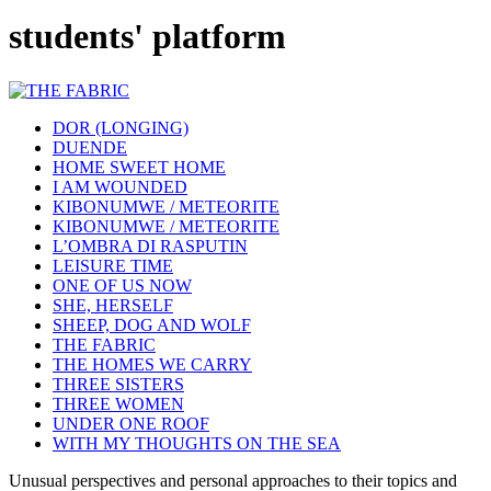
students' platform
DOR (LONGING)
DUENDE
HOME SWEET HOME
I AM WOUNDED
KIBONUMWE / METEORITE
KIBONUMWE / METEORITE
L’OMBRA DI RASPUTIN
LEISURE TIME
ONE OF US NOW
SHE, HERSELF
SHEEP, DOG AND WOLF
THE FABRIC
THE HOMES WE CARRY
THREE SISTERS
THREE WOMEN
UNDER ONE ROOF
WITH MY THOUGHTS ON THE SEA
Unusual perspectives and personal approaches to their topics and