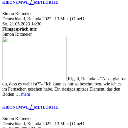
/
KIBONUMWE
METEORITE
Simon Rittmeier
Deutschland, Ruanda 2022 | 13 Min. | OmeU
So, 21.05.2023 14:30
Filmgespräch mit:
Simon Rittmeier
Kigali, Ruanda. - “Also, glaubst
du, dass es wahr ist?”- “Ich kann es nur so beschreiben, wie ich es
im Fernsehen gesehen habe. Ein riesiges spitzes Element, das den
Boden …
mehr
/
KIBONUMWE
METEORITE
Simon Rittmeier
Deutschland, Ruanda 2022 | 13 Min. | OmeU