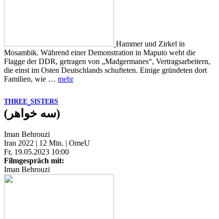
Hammer und Zirkel in
Mosambik. Während einer Demonstration in Maputo weht die
Flagge der DDR, getragen von „Madgermanes“, Vertragsarbeitern,
die einst im Osten Deutschlands schufteten. Einige gründeten dort
Familien, wie …
mehr
THREE
SISTERS
(سه خواهر)
Iman Behrouzi
Iran 2022 | 12 Min. | OmeU
Fr, 19.05.2023 10:00
Filmgespräch mit:
Iman Behrouzi