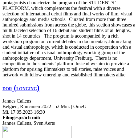
protagonists characterize the program of the STUDENTS’
PLATFORM, which complements the festival with a diverse
selection of international debut films and final works of film, visual
anthropology and media schools. Curated from more than three
hundred submissions from across the globe, this section showcases a
multi-faceted selection of 16 debut and student films of all lengths,
shot in 14 countries. The program is accompanied by a rich
workshop program on current debates in documentary-filmmaking
and visual anthropology, which is conducted in cooperation with a
student initiative of a visual anthropology working group of the
anthropology department, University Freiburg. There is no
competition in the students’ platform. Instead we aim to provide a
platform for uprising filmmakers to tell stories, raise voices and
network with fellow emerging and established filmmakers alike.
(
)
DOR
LONGING
Jannes Callens
Belgien, Rumänien 2022 | 52 Min. | OmeU
Mi, 17.05.2023 16:30
Filmgespräch mit:
Jannes Callens, Sven Aerts