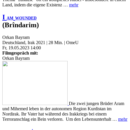
Land, indem die eigene Existenz …
mehr
I
AM
WOUNDED
(Brîndarim)
Orkan Bayram
Deutschland, Irak 2021 | 28 Min. | OmeU
Fr, 19.05.2023 14:00
Filmgespräch mit:
Orkan Bayram
Die zwei jungen Brüder Aram
und Mihemed leben in der autonomen Region Kurdistan im
Nordirak. Ihr Vater hat während des Irakkriegs bei einem
Terroranschlag ein Bein verloren. Um den Lebensunterhalt …
mehr