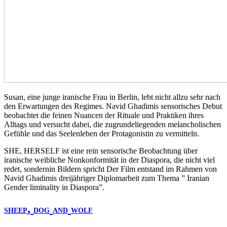
Susan, eine junge iranische Frau in Berlin, lebt nicht allzu sehr nach
den Erwartungen des Regimes. Navid Ghadimis sensorisches Debut
beobachtet die feinen Nuancen der Rituale und Praktiken ihres
Alltags und versucht dabei, die zugrundeliegenden melancholischen
Gefühle und das Seelenleben der Protagonistin zu vermitteln.
SHE
,
HERSELF
ist eine rein sensorische Beobachtung über
iranische weibliche Nonkonformität in der Diaspora, die nicht viel
redet, sondernin Bildern spricht Der Film entstand im Rahmen von
Navid Ghadimis dreijähriger Diplomarbeit zum Thema ” Iranian
Gender liminality in Diaspora”.
,
SHEEP
DOG
AND
WOLF