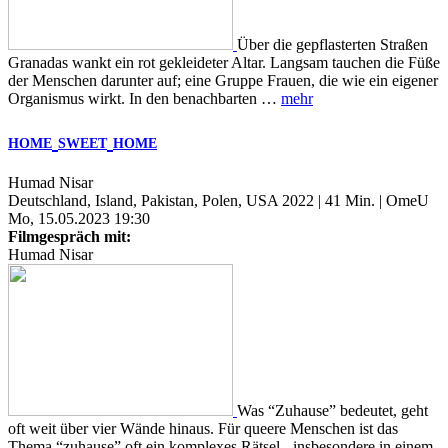
Über die gepflasterten Straßen
Granadas wankt ein rot gekleideter Altar. Langsam tauchen die Füße
der Menschen darunter auf; eine Gruppe Frauen, die wie ein eigener
Organismus wirkt. In den benachbarten …
mehr
HOME
SWEET
HOME
Humad Nisar
Deutschland, Island, Pakistan, Polen, USA 2022 | 41 Min. | OmeU
Mo, 15.05.2023 19:30
Filmgespräch mit:
Humad Nisar
Was “Zuhause” bedeutet, geht
oft weit über vier Wände hinaus. Für queere Menschen ist das
Thema “zuhause” oft ein komplexes Rätsel - insbesondere in einem