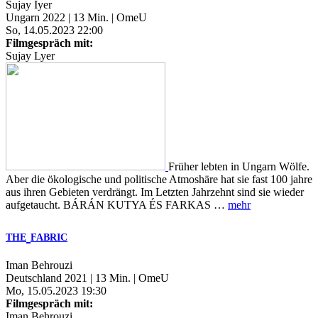
Sujay Iyer
Ungarn 2022 | 13 Min. | OmeU
So, 14.05.2023 22:00
Filmgespräch mit:
Sujay Lyer
Früher lebten in Ungarn Wölfe.
Aber die ökologische und politische Atmoshäre hat sie fast 100 jahre
aus ihren Gebieten verdrängt. Im Letzten Jahrzehnt sind sie wieder
aufgetaucht. BÁRÁN KUTYA ÉS FARKAS …
mehr
THE
FABRIC
Iman Behrouzi
Deutschland 2021 | 13 Min. | OmeU
Mo, 15.05.2023 19:30
Filmgespräch mit:
Iman Behrouzi