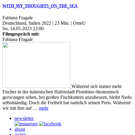
WITH
MY
THOUGHTS
ON
THE
SEA
Fabiana Fragale
Deutschland, Italien 2022 | 23 Min. | OmeU
So, 14.05.2023 22:00
Filmgespräch mit:
Fabiana Fragale
Während sich immer mehr
Fischer in der italienischen Hafenstadt Piombino ökonomisch
gezwungen sehen, bei großen Fischkuttern anzuheuern, bleibt Nedo
selbstständig. Doch die Freiheit hat natürlich seinen Preis. Während
wir mit ihm auf …
mehr
newsletter
about
archiv