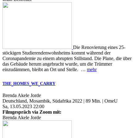
Die Renovierung eines 25-
stöckigen Studierendenwohnheims kommt während der
Coronapandemie zu einem abrupten Stillstand. Die Plane, die über
das Gebäude herum angebracht wurde, um die Trümmer
einzudämmen, bleibt an Ort und Stelle. …
mehr
THE
HOMES
WE
CARRY
Brenda Akele Jorde
Deutschland, Mosambik, Südafrika 2022 | 89 Min. | OmeU
Sa, 13.05.2023 22:00
Filmgespräch via Zoom mit:
Brenda Akele Jorde