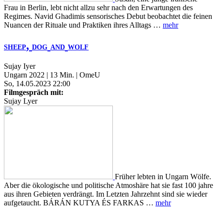
Frau in Berlin, lebt nicht allzu sehr nach den Erwartungen des
Regimes. Navid Ghadimis sensorisches Debut beobachtet die feinen
Nuancen der Rituale und Praktiken ihres Alltags …
mehr
,
SHEEP
DOG
AND
WOLF
Sujay Iyer
Ungarn 2022 | 13 Min. | OmeU
So, 14.05.2023 22:00
Filmgespräch mit:
Sujay Lyer
Früher lebten in Ungarn Wölfe.
Aber die ökologische und politische Atmoshäre hat sie fast 100 jahre
aus ihren Gebieten verdrängt. Im Letzten Jahrzehnt sind sie wieder
aufgetaucht. BÁRÁN KUTYA ÉS FARKAS …
mehr