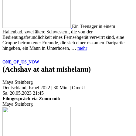
Ein Teenager in einem
Hallenbad, zwei ältere Schwestern, die von der
Bedienungsfreundlichkeit eines Fernsehgerät verwirrt sind, eine
Gruppe betrunkener Freunde, die sich einer riskanten Dartpartie
hingeben, ein Mann in Unterhosen, …
mehr
ONE
OF
US
NOW
(Achshav at ahat mishelanu)
Maya Steinberg
Deutschland, Israel 2022 | 30 Min. | OmeU
Sa, 20.05.2023 21:45
Filmgespräch via Zoom mit:
Maya Steinberg