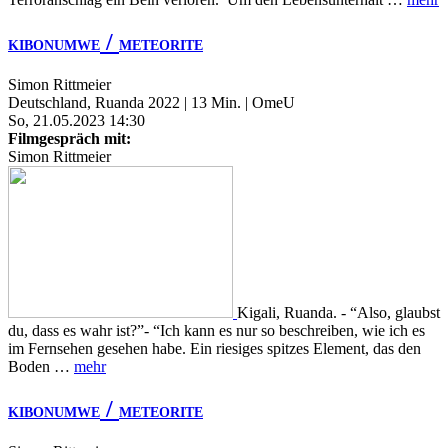
/
KIBONUMWE
METEORITE
Simon Rittmeier
Deutschland, Ruanda 2022 | 13 Min. | OmeU
So, 21.05.2023 14:30
Filmgespräch mit:
Simon Rittmeier
Kigali, Ruanda. - “Also, glaubst
du, dass es wahr ist?”- “Ich kann es nur so beschreiben, wie ich es
im Fernsehen gesehen habe. Ein riesiges spitzes Element, das den
Boden …
mehr
/
KIBONUMWE
METEORITE