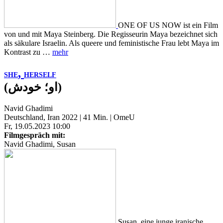
ONE OF US NOW ist ein Film
von und mit Maya Steinberg. Die Regisseurin Maya bezeichnet sich
als säkulare Israelin. Als queere und feministische Frau lebt Maya im
Kontrast zu …
mehr
,
SHE
HERSELF
(او؛ خودش)
Navid Ghadimi
Deutschland, Iran 2022 | 41 Min. | OmeU
Fr, 19.05.2023 10:00
Filmgespräch mit:
Navid Ghadimi, Susan
Susan, eine junge iranische