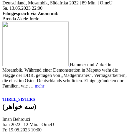
Deutschland, Mosambik, Südafrika 2022 | 89 Min. | OmeU
Sa, 13.05.2023 22:00
Filmgespräch via Zoom mit:
Brenda Akele Jorde
Hammer und Zirkel in
Mosambik. Während einer Demonstration in Maputo weht die
Flagge der DDR, getragen von „Madgermanes“, Vertragsarbeitern,
die einst im Osten Deutschlands schufteten. Einige gründeten dort
Familien, wie …
mehr
THREE
SISTERS
(سه خواهر)
Iman Behrouzi
Iran 2022 | 12 Min. | OmeU
Fr, 19.05.2023 10:00