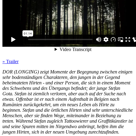
» Trailer
DOR
(
LONGING
) zeigt Momente der Begegnung zwischen einigen
sehr bodenständigen Charakteren, den jungen in der Gegend
beheimateten Hirten - und einer Person, die sich in einem Moment
des Schwebens und des Übergangs befindet; der junge Stefan
Gota. Stefan ist ziemlich verloren, aber auch auf der Suche nach
etwas. Offenbar ist er nach einem Aufenthalt in Belgien nach
Rumänien zurückgekehrt, um ein neues Leben als Hirte zu
beginnen. Stefan und die örtlichen Hirten sind sehr unterschiedliche
Menschen, aber sie finden Wege, miteinander in Beziehung zu
treten. Während Stefan zugleich Tattoowierer und Graffitikünstler ist
und seine Spuren mitten im Nirgendwo anbringt, helfen ihm die
jungen Hirten, sich in der neuen Umgebung zurechtzufinden.