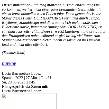
Dieser mittellange Film mag manchen Zuschauendem langsam
vorkommen, weil er nicht einer ganz bestimmten Geschichte mit
einem konventionellen roten Faden folgt. Doch genau das ist die
Stärke dieses Films.
DOR
(
LONGING
) vermittelt durch Tempo,
Rhythmus, Sounddesign und die träumerisch-melancholischen
Bilder eine starke, immersive Atmosphäre.
DOR
(
LONGING
) ist
ein eindrucksvoller Film. Denn er weckt Emotionen und bringt uns
den Protagonisten nahe, während er gleichzeitig viel Raum zum
Staunen und Nachdenken bietet, indem er uns auch im Dunkeln
lässt und nicht alles offenbart.
(Thomas John)
DUENDE
Lucia Barrenetxea Lopez
Spanien 2022 | 27 Min. | OmeU
Sa, 20.05.2023 21:45
Filmgespräch via Zoom mit:
Lucia Barrenetxea Lopez