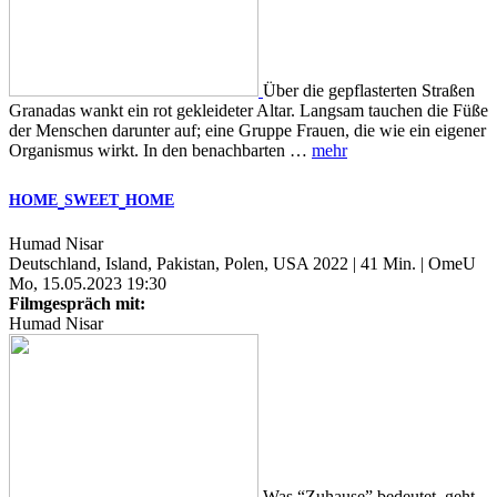
Über die gepflasterten Straßen
Granadas wankt ein rot gekleideter Altar. Langsam tauchen die Füße
der Menschen darunter auf; eine Gruppe Frauen, die wie ein eigener
Organismus wirkt. In den benachbarten …
mehr
HOME
SWEET
HOME
Humad Nisar
Deutschland, Island, Pakistan, Polen, USA 2022 | 41 Min. | OmeU
Mo, 15.05.2023 19:30
Filmgespräch mit:
Humad Nisar
Was “Zuhause” bedeutet, geht