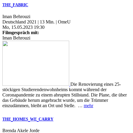
THE
FABRIC
Iman Behrouzi
Deutschland 2021 | 13 Min. | OmeU
Mo, 15.05.2023 19:30
Filmgespräch mit:
Iman Behrouzi
Die Renovierung eines 25-
stöckigen Studierendenwohnheims kommt während der
Coronapandemie zu einem abrupten Stillstand. Die Plane, die über
das Gebäude herum angebracht wurde, um die Trümmer
einzudämmen, bleibt an Ort und Stelle. …
mehr
THE
HOMES
WE
CARRY
Brenda Akele Jorde