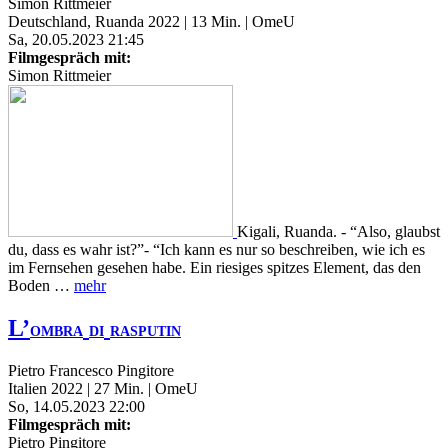
Simon Rittmeier
Deutschland, Ruanda 2022 | 13 Min. | OmeU
Sa, 20.05.2023 21:45
Filmgespräch mit:
Simon Rittmeier
Kigali, Ruanda. - “Also, glaubst
du, dass es wahr ist?”- “Ich kann es nur so beschreiben, wie ich es
im Fernsehen gesehen habe. Ein riesiges spitzes Element, das den
Boden …
mehr
L’
OMBRA
DI
RASPUTIN
Pietro Francesco Pingitore
Italien 2022 | 27 Min. | OmeU
So, 14.05.2023 22:00
Filmgespräch mit:
Pietro Pingitore