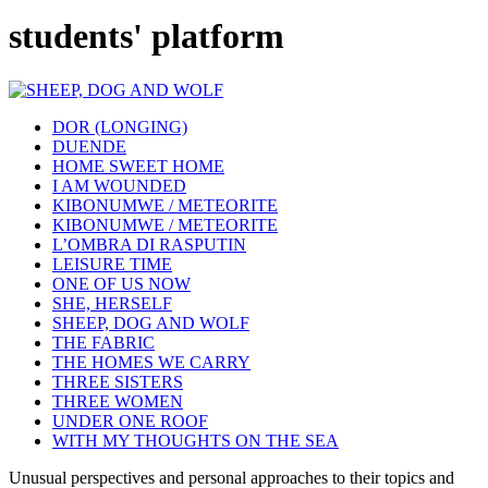
students' platform
DOR (LONGING)
DUENDE
HOME SWEET HOME
I AM WOUNDED
KIBONUMWE / METEORITE
KIBONUMWE / METEORITE
L’OMBRA DI RASPUTIN
LEISURE TIME
ONE OF US NOW
SHE, HERSELF
SHEEP, DOG AND WOLF
THE FABRIC
THE HOMES WE CARRY
THREE SISTERS
THREE WOMEN
UNDER ONE ROOF
WITH MY THOUGHTS ON THE SEA
Unusual perspectives and personal approaches to their topics and