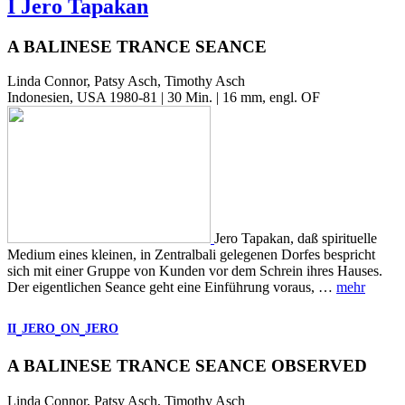
I Jero Tapakan
A BALINESE TRANCE SEANCE
Linda Connor, Patsy Asch, Timothy Asch
Indonesien, USA 1980-81 | 30 Min. | 16 mm, engl. OF
Jero Tapakan, daß spirituelle
Medium eines kleinen, in Zentralbali gelegenen Dorfes bespricht
sich mit einer Gruppe von Kunden vor dem Schrein ihres Hauses.
Der eigentlichen Seance geht eine Einführung voraus, …
mehr
II
JERO
ON
JERO
A BALINESE TRANCE SEANCE OBSERVED
Linda Connor, Patsy Asch, Timothy Asch