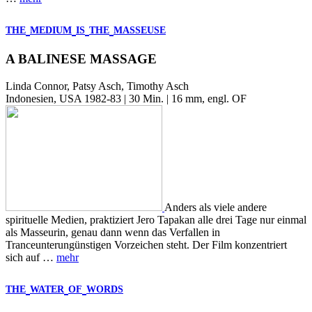
THE
MEDIUM
IS
THE
MASSEUSE
A BALINESE MASSAGE
Linda Connor, Patsy Asch, Timothy Asch
Indonesien, USA 1982-83 | 30 Min. | 16 mm, engl. OF
Anders als viele andere
spirituelle Medien, praktiziert Jero Tapakan alle drei Tage nur einmal
als Masseurin, genau dann wenn das Verfallen in
Tranceunterungünstigen Vorzeichen steht. Der Film konzentriert
sich auf …
mehr
THE
WATER
OF
WORDS