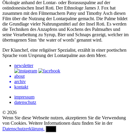
Ökologie anhand der Lontar- oder Borassuspalme auf der
ostindonesischen Insel Roti. Der Ethnologe James J. Fox hat
zusammen mit den Filmemachern Patsy und Timothy Asch diesen
Film über die Nutzung der Lontarpalme gemacht. Die Palme bildet
die Grundlage vieler Nahrungsmittel auf der Insel Roti. Es werden
die Techniken des Anzapfens und Kochens des Palmsaftes und
seine Verarbeitung zu Syrup, Bier und Schnaps gezeigt, welcher im
übertragenen Sinn ‘the water of words’ genannt wird.
Der Klanchef, eine religiöser Spezialist, erzählt in einer poetischen
Sprache vom Ursprung der Lontarpalme aus dem Meer.
newsletter
about
archiv
kontakt
impressum
datenschutz
© 2026
Wenn Sie diese Webseite nutzen, akzeptieren Sie die Verwendung
von Cookies. Weitere Informationen dazu finden Sie in der
Datenschutzerklärung.
OK