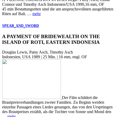
Connor und Timothy Asch Indonesien/USA 1990,16 mm, OF
45 min Bestattungsriten sind die am anspruchsvollsten ausgeführten
Riten auf Bali. …
mehr
SPEAR
AND
SWORD
A PAYMENT OF BRIDEWEALTH ON THE
ISLAND OF ROTI, EASTERN INDONESIA
Douglas Lewis, Patsy Asch, Timothy Asch
Indonesien, USA 1989 | 25 Min. | 16 mm, engl. OF
Der Film schildert die
Brautpreisverhandlungen zweier Familien. Zu Beginn werden
einzelne Passagen eines Liedes gesungen, das von den Ursprüngen
des Brautpreises erzählt, als die Tochter von Sonne und Mond den
…
mehr