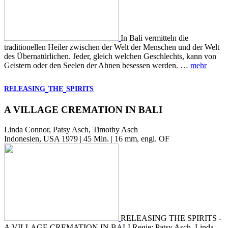
In Bali vermitteln die
traditionellen Heiler zwischen der Welt der Menschen und der Welt
des Übernatürlichen. Jeder, gleich welchen Geschlechts, kann von
Geistern oder den Seelen der Ahnen besessen werden. …
mehr
RELEASING
THE
SPIRITS
A VILLAGE CREMATION IN BALI
Linda Connor, Patsy Asch, Timothy Asch
Indonesien, USA 1979 | 45 Min. | 16 mm, engl. OF
RELEASING THE SPIRITS -
A VILLAGE CREMATION IN BALI Regie: Patsy Asch, Linda