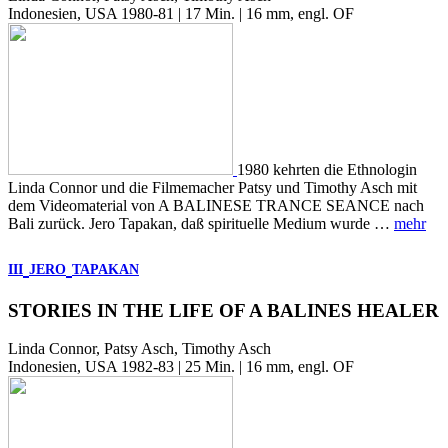
Indonesien, USA 1980-81 | 17 Min. | 16 mm, engl. OF
1980 kehrten die Ethnologin
Linda Connor und die Filmemacher Patsy und Timothy Asch mit
dem Videomaterial von A BALINESE TRANCE SEANCE nach
Bali zurück. Jero Tapakan, daß spirituelle Medium wurde …
mehr
III
JERO
TAPAKAN
STORIES IN THE LIFE OF A BALINES HEALER
Linda Connor, Patsy Asch, Timothy Asch
Indonesien, USA 1982-83 | 25 Min. | 16 mm, engl. OF