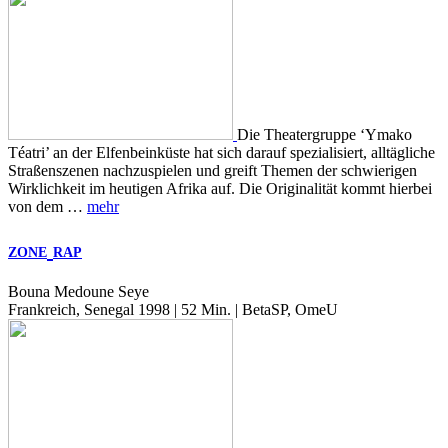
Die Theatergruppe ‘Ymako
Téatri’ an der Elfenbeinküste hat sich darauf spezialisiert, alltägliche
Straßenszenen nachzuspielen und greift Themen der schwierigen
Wirklichkeit im heutigen Afrika auf. Die Originalität kommt hierbei
von dem …
mehr
ZONE
RAP
Bouna Medoune Seye
Frankreich, Senegal 1998 | 52 Min. | BetaSP, OmeU