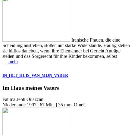
Iranische Frauen, die eine
Scheidung anstreben, stoßen auf starke Widerstände. Häufig stehen
sie hilflos daneben, wenn ihre Ehemänner bei Gericht Anträge
stellen und das Sorgerecht für ihre Kinder bekommen, selbst
…
mehr
IN
HET
HUIS
VAN
MIJN
VADER
Im Haus meines Vaters
Fatima Jebli Ouazzani
Niederlande 1997 | 67 Min. | 35 mm, OmeU