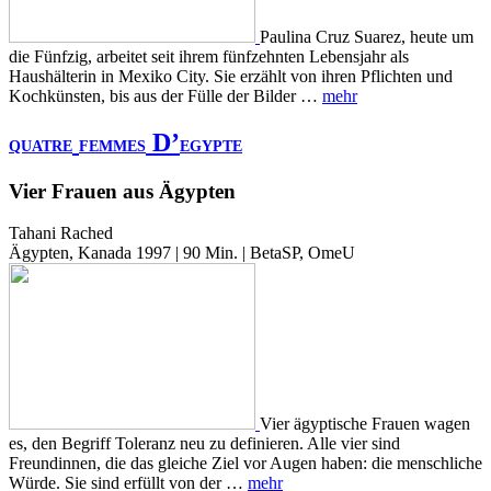
Paulina Cruz Suarez, heute um
die Fünfzig, arbeitet seit ihrem fünfzehnten Lebensjahr als
Haushälterin in Mexiko City. Sie erzählt von ihren Pflichten und
Kochkünsten, bis aus der Fülle der Bilder …
mehr
D’
QUATRE
FEMMES
EGYPTE
Vier Frauen aus Ägypten
Tahani Rached
Ägypten, Kanada 1997 | 90 Min. | BetaSP, OmeU
Vier ägyptische Frauen wagen
es, den Begriff Toleranz neu zu definieren. Alle vier sind
Freundinnen, die das gleiche Ziel vor Augen haben: die menschliche
Würde. Sie sind erfüllt von der …
mehr