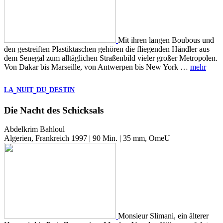
Mit ihren langen Boubous und
den gestreiften Plastiktaschen gehören die fliegenden Händler aus
dem Senegal zum alltäglichen Straßenbild vieler großer Metropolen.
Von Dakar bis Marseille, von Antwerpen bis New York …
mehr
LA
NUIT
DU
DESTIN
Die Nacht des Schicksals
Abdelkrim Bahloul
Algerien, Frankreich 1997 | 90 Min. | 35 mm, OmeU
Monsieur Slimani, ein älterer