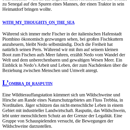
zu Senegal auf den Spuren eines Mannes, der einen Traktor in sein
Heimatdorf bringen wollte.
WITH
MY
THOUGHTS
ON
THE
SEA
Während sich immer mehr Fischer in der italienischen Hafenstadt
Piombino ökonomisch gezwungen sehen, bei großen Fischkuttern
anzuheuern, bleibt Nedo selbstständig. Doch die Freiheit hat
natürlich seinen Preis. Während wir mit ihm auf seinem kleinen
Boot zum Fischen aufs Meer fahren, erzählt Nedo vom Wandel der
Welt und dem unberechenbaren und gewaltigen Wesen Meer. Ein
Einblick in Nedo’s Arbeit und Leben, der zum Nachdenken über die
Beziehung zwischen Menschen und Umwelt anregt.
L’
OMBRA
DI
RASPUTIN
Eine Wildtierauffangstation kümmert sich um Wildschweine und
Hirsche am Rande eines Naturschutzgebietes am Fluss Trebbia, in
Norditalien. Jäger schützen das nicht-menschliche Leben in einem
Gebiet mit industrieller Landwirtschaft. Rasputin, das Wildschwein,
lebt unter menschlichem Schutz an der Grenze der Legalität. Eine
Gruppe von Schauspielenden versucht, die Bewegungen der
Wildschweine darzustellen.