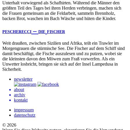
Unterhalt vorwiegend als Schafhirten. Während die Männer den
größten Teil des Tages bei ihren Herden verbringen, machen sich
die Frauen gemeinsam an die Feldarbeit, sammeln Brennholz,
backen Brot, waschen im Bach Wäsche und hüten die Kinder.
–
PESCHERECCI
DIE
FISCHER
Weit draußen, zwischen Sizilien und Afrika, teilt ein Trawler im
Morgengrauen die stürmische See. Die Fischer auf dem Schiff sind
damit beschäftigt, die Fische auszulesen und zu putzen, wobei sie
die kleinsten davon den Möwen zum Fraß vorwerfen. Als ein
Unwetter losbricht, bringen sie sich auf der Insel Lampedusa in
Sicherheit.
newsletter
about
archiv
kontakt
impressum
datenschutz
© 2026