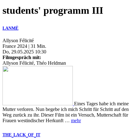
students' programm III
LANMÈ
Allyson Félicité
France 2024 | 31 Min.
Do, 29.05.2025 10:30
Filmgespräch mit:
Allyson Félicité, Théo Heldman
Eines Tages habe ich meine
Mutter verloren. Nun begebe ich mich Schritt für Schritt auf den
Weg zurück zu ihr. Dieser Film ist ein Versuch, Mutterschaft für
Frauen westindischer Herkunft …
mehr
THE
LACK
OF
IT