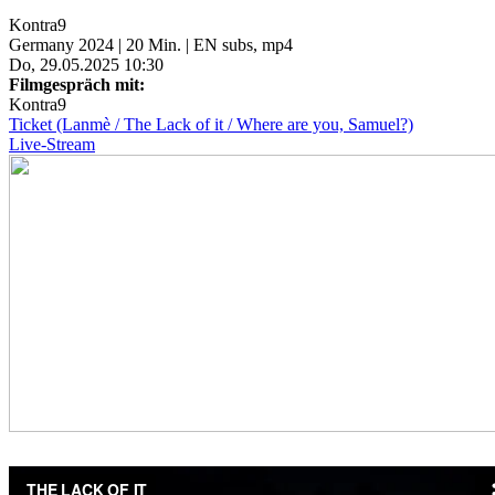
Kontra9
Germany 2024 | 20 Min. | EN subs, mp4
Do, 29.05.2025 10:30
Filmgespräch mit:
Kontra9
Ticket (Lanmè / The Lack of it / Where are you, Samuel?)
Live-Stream