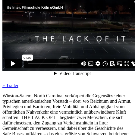
» Trailer
Winston-Salem, North Carolina, verkörpert die Gegensätze einer
typischen amerikanischen Vorstadt – dort, wo Reichtum und Armut,
Privilegien und Barrieren, freie Mobilität und Abhängigkeit vom
öffentlichen Nahverkehr eine vermeintlich unüberwindbare Kluft
schaffen.
THE
LACK
OF
IT
begleitet zwei Menschen, die sich
dafür einsetzen, den Zugang zu Verkehrsmitteln in ihrer
Gemeinschaft zu verbessern, und dabei über die Geschichte des
Safe Buses aufklären – das einst größte von Schwarzen betriebene