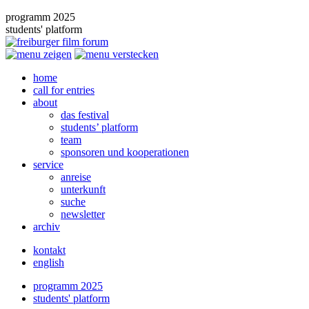
programm 2025
students' platform
home
call for entries
about
das festival
students’ platform
team
sponsoren und kooperationen
service
anreise
unterkunft
suche
newsletter
archiv
kontakt
english
programm 2025
students' platform