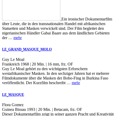
Ein ironischer Dokumentarfilm
über Leute, die in den transnationalen Handel mit afrikanischen
Statuetten und Masken verwickelt sind. Der Film begleitet den
nigerianischen Händler Gabai Baare aus dem ländlichen Gebieten
der …
mehr
LE
GRAND
MASQUE
MOLO
Guy Le Moal
Frankreich 1968 | 20 Min. | 16 mm, frz. OF
Guy Le Moal gehört zu den wichtigsten Erforschern
westafrikanischer Masken. In den sechziger Jahren hat er mehrere
Filmdokumente über die Masken der Bobo-Fing in Burkina Faso
veröffentlicht. Der Kurzfilm beschreibt …
mehr
LE
MASQUE
Flora Gomez
Guinea Bissau 1993 | 20 Min. | Betacam, frz. OF
Dieser Dokumentarfilm zeigt in seiner ganzen Pracht und Kreativität