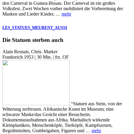
den Carneval in Guinea-Bissau. Der Carneval ist ein großes
Volksfest. Zwei Wochen vorher mobilisiert die Vorbereitung der
Masken und Lieder Kinder, …
mehr
LES
STATUES
MEURENT
AUSSI
Die Statuen sterben auch
Alain Resnais, Chris. Marker
Frankreich 1953 | 30 Min. | frz. OF
“Statuen aus Stein, von der
Witterung zerfressen. Afrikanische Kunst im Museum; eine
schwarze Maske/das Gesicht einer Besucherin.
Dokumentaraufnahmen aus Afrika. Martialisch wirkende
Kleinplastiken, Menschenköpfe, Tierköpfe, Kampfszenen,
Begräbnisriten, Grabbeigaben, Figuren und …
mehr