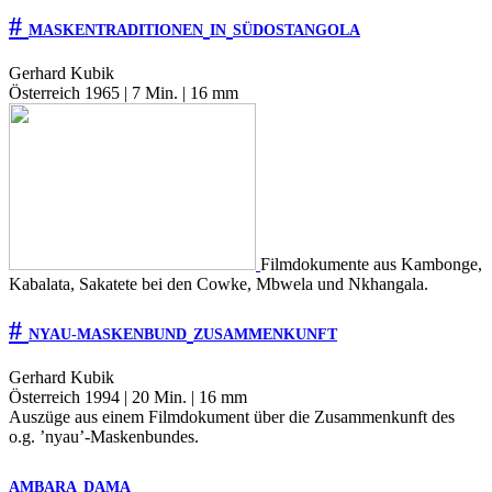
#
MASKENTRADITIONEN
IN
SÜDOSTANGOLA
Gerhard Kubik
Österreich 1965 | 7 Min. | 16 mm
Filmdokumente aus Kambonge,
Kabalata, Sakatete bei den Cowke, Mbwela und Nkhangala.
#
NYAU-MASKENBUND
ZUSAMMENKUNFT
Gerhard Kubik
Österreich 1994 | 20 Min. | 16 mm
Auszüge aus einem Filmdokument über die Zusammenkunft des
o.g. ’nyau’-Maskenbundes.
AMBARA
DAMA