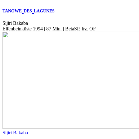
TANOWE
DES
LAGUNES
Sijiri Bakaba
Elfenbeinküste 1994 | 87 Min. | BetaSP, frz. OF
Sijiri Bakaba