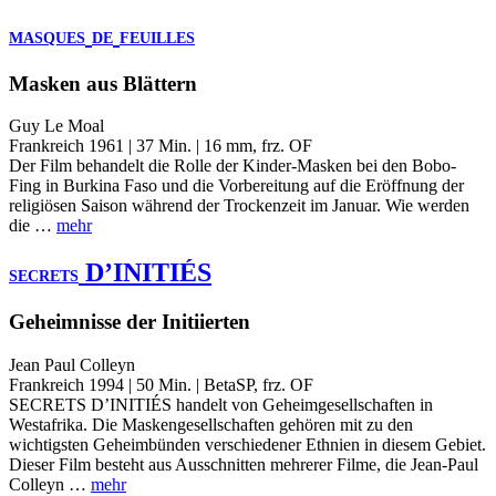
MASQUES
DE
FEUILLES
Masken aus Blättern
Guy Le Moal
Frankreich 1961 | 37 Min. | 16 mm, frz. OF
Der Film behandelt die Rolle der Kinder-Masken bei den Bobo-
Fing in Burkina Faso und die Vorbereitung auf die Eröffnung der
religiösen Saison während der Trockenzeit im Januar. Wie werden
die …
mehr
D’INITIÉS
SECRETS
Geheimnisse der Initiierten
Jean Paul Colleyn
Frankreich 1994 | 50 Min. | BetaSP, frz. OF
SECRETS D’INITIÉS handelt von Geheimgesellschaften in
Westafrika. Die Maskengesellschaften gehören mit zu den
wichtigsten Geheimbünden verschiedener Ethnien in diesem Gebiet.
Dieser Film besteht aus Ausschnitten mehrerer Filme, die Jean-Paul
Colleyn …
mehr