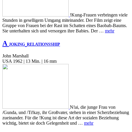
!Kung-Frauen verbringen viele
Stunden in geselligem Umgang miteinander. Der Film zeigt eine
Gruppe von Frauen bei der Rast im Schatten eines Baobab-Baums.
Sie unterhalten sich und versorgen ihre Babies. Der …
mehr
A
JOKING
RELATIONSSHIP
John Marshall
USA 1962 | 13 Min. | 16 mm
N!ai, die junge Frau von
/Gunda, und /Ti!kay, ihr Großvater, stehen in einer Scherzbeziehung
zueinander. Für die !Kung ist diese Art der sozialen Beziehung
wichtig, bietet sie doch Gelegenheit und …
mehr