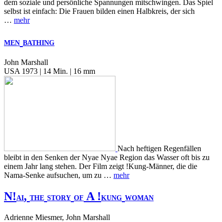
dem soziale und persönliche Spannungen mitschwingen. Das Spiel
selbst ist einfach: Die Frauen bilden einen Halbkreis, der sich
…
mehr
MEN
BATHING
John Marshall
USA 1973 | 14 Min. | 16 mm
Nach heftigen Regenfällen
bleibt in den Senken der Nyae Nyae Region das Wasser oft bis zu
einem Jahr lang stehen. Der Film zeigt !Kung-Männer, die die
Nama-Senke aufsuchen, um zu …
mehr
N!
,
A !
AI
THE
STORY
OF
KUNG
WOMAN
Adrienne Miesmer, John Marshall