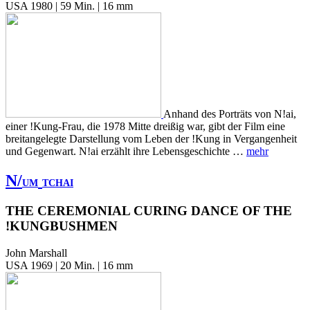
USA 1980 | 59 Min. | 16 mm
Anhand des Porträts von N!ai,
einer !Kung-Frau, die 1978 Mitte dreißig war, gibt der Film eine
breitangelegte Darstellung vom Leben der !Kung in Vergangenheit
und Gegenwart. N!ai erzählt ihre Lebensgeschichte …
mehr
N/
UM
TCHAI
THE CEREMONIAL CURING DANCE OF THE
!KUNGBUSHMEN
John Marshall
USA 1969 | 20 Min. | 16 mm