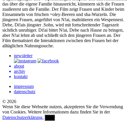
das über die eigene Familie hinausreicht, kümmern sich die Frauen
zuallererst um die Familie. Der Film zeigt Frauen und Kinder beim
Einsammeln von frischen =oley-Beeren und sha-Wurzeln. Die
jüngeren Frauen, angeführt von N!ai, malträtieren ein Wespennest.
Debe, Di!ais jüngster .Sohn, wird mit fortschreitender Tageszeit
sichtlich unruhiger. Di!ai bittet N!ai, Debe nach Hause zu bringen,
aber N!ai lehnt ab und schließt sich den jüngeren Frauen an. Der
Film thematisiert die Interaktionen zwischen den Frauen bei der
alltäglichen Nahrungssuche.
newsletter
about
archiv
kontakt
impressum
datenschutz
© 2026
Wenn Sie diese Webseite nutzen, akzeptieren Sie die Verwendung
von Cookies. Weitere Informationen dazu finden Sie in der
Datenschutzerklärung.
OK