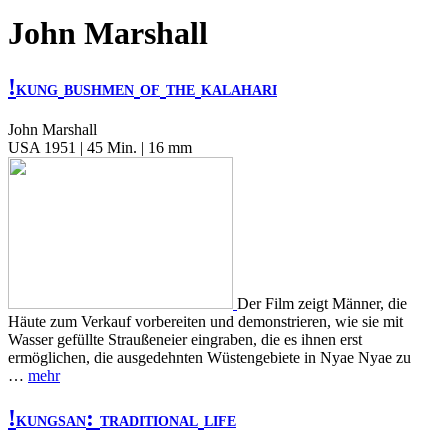
John Marshall
!
KUNG
BUSHMEN
OF
THE
KALAHARI
John Marshall
USA 1951 | 45 Min. | 16 mm
Der Film zeigt Männer, die
Häute zum Verkauf vorbereiten und demonstrieren, wie sie mit
Wasser gefüllte Straußeneier eingraben, die es ihnen erst
ermöglichen, die ausgedehnten Wüstengebiete in Nyae Nyae zu
…
mehr
!
:
KUNGSAN
TRADITIONAL
LIFE