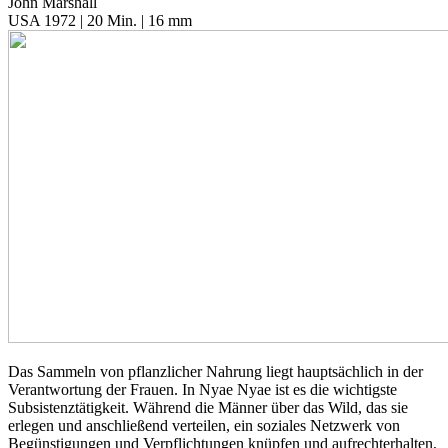
John Marshall
USA 1972 | 20 Min. | 16 mm
Das Sammeln von pflanzlicher Nahrung liegt hauptsächlich in der
Verantwortung der Frauen. In Nyae Nyae ist es die wichtigste
Subsistenztätigkeit. Während die Männer über das Wild, das sie
erlegen und anschließend verteilen, ein soziales Netzwerk von
Begünstigungen und Verpflichtungen knüpfen und aufrechterhalten,