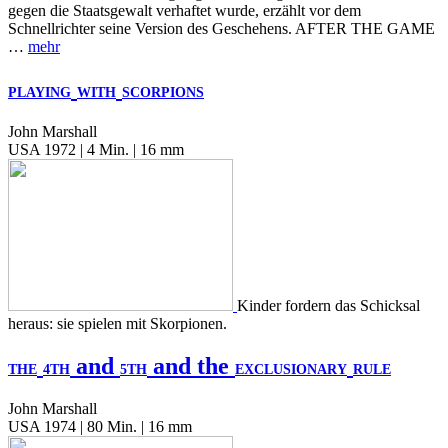
gegen die Staatsgewalt verhaftet wurde, erzählt vor dem
Schnellrichter seine Version des Geschehens. AFTER THE GAME
…
mehr
PLAYING
WITH
SCORPIONS
John Marshall
USA 1972 | 4 Min. | 16 mm
Kinder fordern das Schicksal
heraus: sie spielen mit Skorpionen.
and
and the
THE
4TH
5TH
EXCLUSIONARY
RULE
John Marshall
USA 1974 | 80 Min. | 16 mm