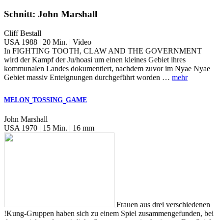
Schnitt: John Marshall
Cliff Bestall
USA 1988 | 20 Min. | Video
In FIGHTING TOOTH, CLAW AND THE GOVERNMENT
wird der Kampf der Ju/hoasi um einen kleines Gebiet ihres
kommunalen Landes dokumentiert, nachdem zuvor im Nyae Nyae
Gebiet massiv Enteignungen durchgeführt worden …
mehr
MELON
TOSSING
GAME
John Marshall
USA 1970 | 15 Min. | 16 mm
Frauen aus drei verschiedenen
!Kung-Gruppen haben sich zu einem Spiel zusammengefunden, bei