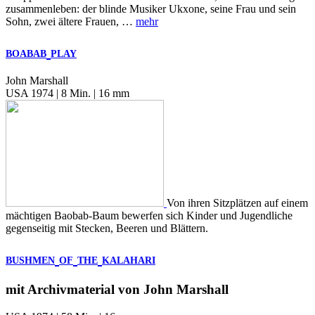
zusammenleben: der blinde Musiker Ukxone, seine Frau und sein
Sohn, zwei ältere Frauen, …
mehr
BOABAB
PLAY
John Marshall
USA 1974 | 8 Min. | 16 mm
Von ihren Sitzplätzen auf einem
mächtigen Baobab-Baum bewerfen sich Kinder und Jugendliche
gegenseitig mit Stecken, Beeren und Blättern.
BUSHMEN
OF
THE
KALAHARI
mit Archivmaterial von John Marshall