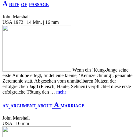
A
RITE
OF
PASSAGE
John Marshall
USA 1972 | 14 Min. | 16 mm
Wenn ein !Kung-Junge seine
erste Antilope erlegt, findet eine kleine, ‘Kennzeichnung’, genannte
Zeremonie statt. Abgesehen vom unmittelbaren Nutzen der
erfolgreichen Jagd (Fleisch, Häute, Sehnen) verpflichtet diese erste
erfolgreiche Tötung den …
mehr
A
AN
ARGUMENT
ABOUT
MARRIAGE
John Marshall
USA | 16 mm