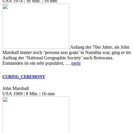
USA 1974 | 58 Min. | 16 mm
Anfang der 70er Jahre, als John
Marshall immer noch ‘persona non grata’ in Namibia war, ging er im
Auftrag der ‘National Geographie Society’ nach Botswana.
Entstanden ist ein sehr populärer, …
mehr
CURING
CEREMONY
John Marshall
USA 1969 | 8 Min. | 16 mm