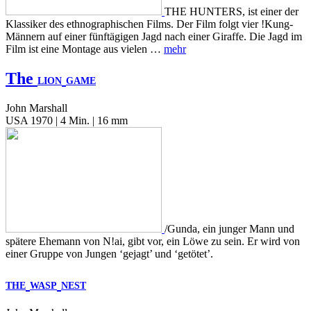
THE HUNTERS, ist einer der
Klassiker des ethnographischen Films. Der Film folgt vier !Kung-
Männern auf einer fünftägigen Jagd nach einer Giraffe. Die Jagd im
Film ist eine Montage aus vielen …
mehr
The
LION
GAME
John Marshall
USA 1970 | 4 Min. | 16 mm
/Gunda, ein junger Mann und
spätere Ehemann von N!ai, gibt vor, ein Löwe zu sein. Er wird von
einer Gruppe von Jungen ‘gejagt’ und ‘getötet’.
THE
WASP
NEST