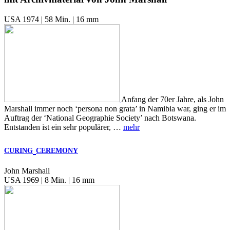
USA 1974 | 58 Min. | 16 mm
Anfang der 70er Jahre, als John
Marshall immer noch ‘persona non grata’ in Namibia war, ging er im
Auftrag der ‘National Geographie Society’ nach Botswana.
Entstanden ist ein sehr populärer, …
mehr
CURING
CEREMONY
John Marshall
USA 1969 | 8 Min. | 16 mm