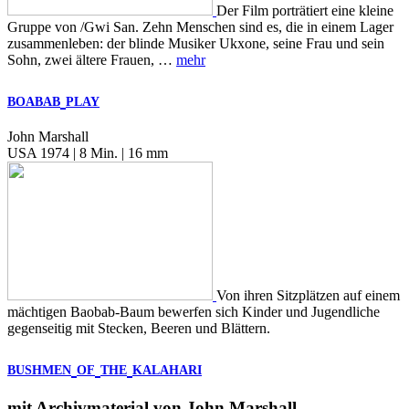
Der Film porträtiert eine kleine
Gruppe von /Gwi San. Zehn Menschen sind es, die in einem Lager
zusammenleben: der blinde Musiker Ukxone, seine Frau und sein
Sohn, zwei ältere Frauen, …
mehr
BOABAB
PLAY
John Marshall
USA 1974 | 8 Min. | 16 mm
Von ihren Sitzplätzen auf einem
mächtigen Baobab-Baum bewerfen sich Kinder und Jugendliche
gegenseitig mit Stecken, Beeren und Blättern.
BUSHMEN
OF
THE
KALAHARI
mit Archivmaterial von John Marshall