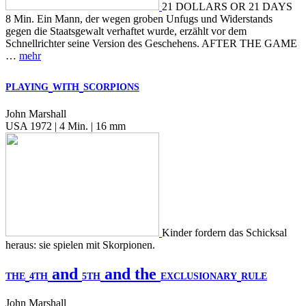
21 DOLLARS OR 21 DAYS
8 Min. Ein Mann, der wegen groben Unfugs und Widerstands
gegen die Staatsgewalt verhaftet wurde, erzählt vor dem
Schnellrichter seine Version des Geschehens. AFTER THE GAME
…
mehr
PLAYING
WITH
SCORPIONS
John Marshall
USA 1972 | 4 Min. | 16 mm
Kinder fordern das Schicksal
heraus: sie spielen mit Skorpionen.
and
and the
THE
4TH
5TH
EXCLUSIONARY
RULE
John Marshall