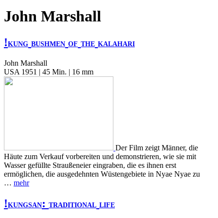
John Marshall
!
KUNG
BUSHMEN
OF
THE
KALAHARI
John Marshall
USA 1951 | 45 Min. | 16 mm
Der Film zeigt Männer, die
Häute zum Verkauf vorbereiten und demonstrieren, wie sie mit
Wasser gefüllte Straußeneier eingraben, die es ihnen erst
ermöglichen, die ausgedehnten Wüstengebiete in Nyae Nyae zu
…
mehr
!
:
KUNGSAN
TRADITIONAL
LIFE