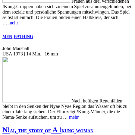
Frauen aus drei verschiedenen
!Kung-Gruppen haben sich zu einem Spiel zusammengefunden, bei
dem soziale und persönliche Spannungen mitschwingen. Das Spiel
selbst ist einfach: Die Frauen bilden einen Halbkreis, der sich
…
mehr
MEN
BATHING
John Marshall
USA 1973 | 14 Min. | 16 mm
Nach heftigen Regenfällen
bleibt in den Senken der Nyae Nyae Region das Wasser oft bis zu
einem Jahr lang stehen. Der Film zeigt !Kung-Männer, die die
Nama-Senke aufsuchen, um zu …
mehr
N!
,
A !
AI
THE
STORY
OF
KUNG
WOMAN