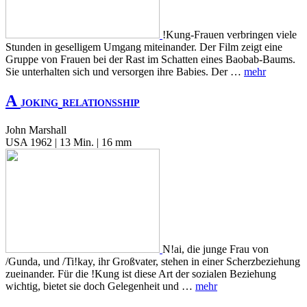
!Kung-Frauen verbringen viele
Stunden in geselligem Umgang miteinander. Der Film zeigt eine
Gruppe von Frauen bei der Rast im Schatten eines Baobab-Baums.
Sie unterhalten sich und versorgen ihre Babies. Der …
mehr
A
JOKING
RELATIONSSHIP
John Marshall
USA 1962 | 13 Min. | 16 mm
N!ai, die junge Frau von
/Gunda, und /Ti!kay, ihr Großvater, stehen in einer Scherzbeziehung
zueinander. Für die !Kung ist diese Art der sozialen Beziehung
wichtig, bietet sie doch Gelegenheit und …
mehr