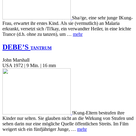
Sha//ge, eine sehr junge IKung-
Frau, erwartet ihr erstes Kind. Als sie (vermutlich) an Malaria
erkrankt, versetzt sich /Ti!kay, ein verwandter Heiler, in eine leichte
Trance (d.h. ohne zu tanzen), um …
mehr
DEBE’S
TANTRUM
John Marshall
USA 1972 | 9 Min. | 16 mm
!Kung-Eltern bestrafen ihre
Kinder nur selten. Sie glauben nicht an die Wirkung von Strafen und
sehen darin nur eine mögliche Quelle öffentlichen Streits. Im Film
weigert sich ein fünfjähriger Junge, …
mehr