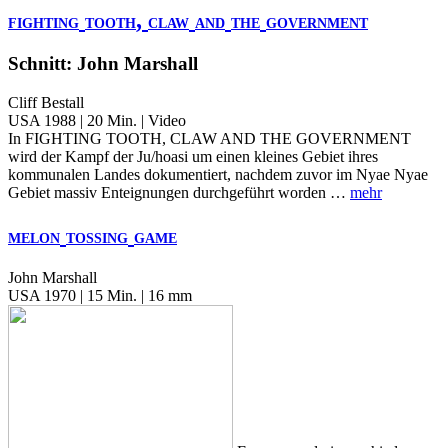
,
FIGHTING
TOOTH
CLAW
AND
THE
GOVERNMENT
Schnitt: John Marshall
Cliff Bestall
USA 1988 | 20 Min. | Video
In FIGHTING TOOTH, CLAW AND THE GOVERNMENT
wird der Kampf der Ju/hoasi um einen kleines Gebiet ihres
kommunalen Landes dokumentiert, nachdem zuvor im Nyae Nyae
Gebiet massiv Enteignungen durchgeführt worden …
mehr
MELON
TOSSING
GAME
John Marshall
USA 1970 | 15 Min. | 16 mm