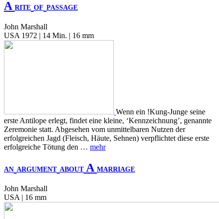
A
RITE
OF
PASSAGE
John Marshall
USA 1972 | 14 Min. | 16 mm
Wenn ein !Kung-Junge seine
erste Antilope erlegt, findet eine kleine, ‘Kennzeichnung’, genannte
Zeremonie statt. Abgesehen vom unmittelbaren Nutzen der
erfolgreichen Jagd (Fleisch, Häute, Sehnen) verpflichtet diese erste
erfolgreiche Tötung den …
mehr
A
AN
ARGUMENT
ABOUT
MARRIAGE
John Marshall
USA | 16 mm