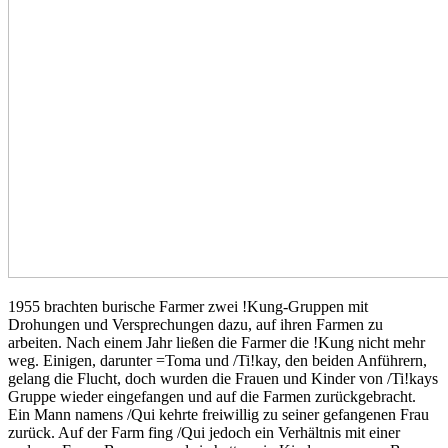
1955 brachten burische Farmer zwei !Kung-Gruppen mit
Drohungen und Versprechungen dazu, auf ihren Farmen zu
arbeiten. Nach einem Jahr ließen die Farmer die !Kung nicht mehr
weg. Einigen, darunter =Toma und /Ti!kay, den beiden Anführern,
gelang die Flucht, doch wurden die Frauen und Kinder von /Ti!kays
Gruppe wieder eingefangen und auf die Farmen zurückgebracht.
Ein Mann namens /Qui kehrte freiwillig zu seiner gefangenen Frau
zurück. Auf der Farm fing /Qui jedoch ein Verhältnis mit einer