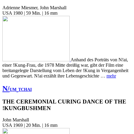
Adrienne Miesmer, John Marshall
USA 1980 | 59 Min. | 16 mm
Anhand des Porträts von N!ai,
einer !Kung-Frau, die 1978 Mitte dreißig war, gibt der Film eine
breitangelegte Darstellung vom Leben der !Kung in Vergangenheit
und Gegenwart. N!ai erzählt ihre Lebensgeschichte …
mehr
N/
UM
TCHAI
THE CEREMONIAL CURING DANCE OF THE
!KUNGBUSHMEN
John Marshall
USA 1969 | 20 Min. | 16 mm