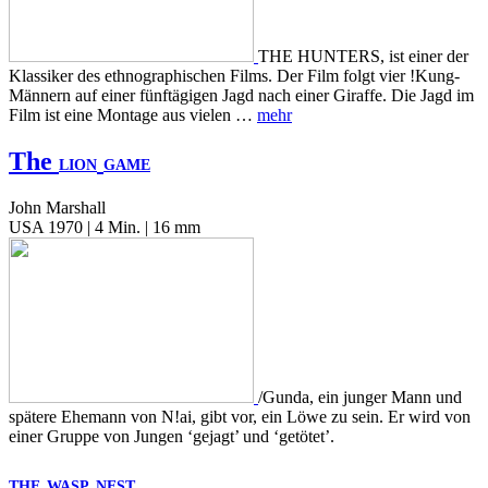
THE HUNTERS, ist einer der
Klassiker des ethnographischen Films. Der Film folgt vier !Kung-
Männern auf einer fünftägigen Jagd nach einer Giraffe. Die Jagd im
Film ist eine Montage aus vielen …
mehr
The
LION
GAME
John Marshall
USA 1970 | 4 Min. | 16 mm
/Gunda, ein junger Mann und
spätere Ehemann von N!ai, gibt vor, ein Löwe zu sein. Er wird von
einer Gruppe von Jungen ‘gejagt’ und ‘getötet’.
THE
WASP
NEST