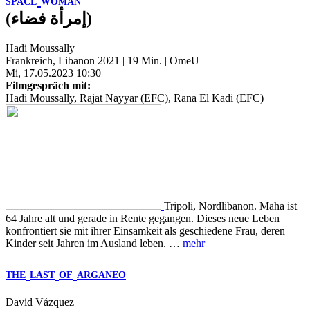
SPACE
WOMAN
(إمرأة فضاء)
Hadi Moussally
Frankreich, Libanon 2021 | 19 Min. | OmeU
Mi, 17.05.2023 10:30
Filmgespräch mit:
Hadi Moussally, Rajat Nayyar (EFC), Rana El Kadi (EFC)
Tripoli, Nordlibanon. Maha ist
64 Jahre alt und gerade in Rente gegangen. Dieses neue Leben
konfrontiert sie mit ihrer Einsamkeit als geschiedene Frau, deren
Kinder seit Jahren im Ausland leben. …
mehr
THE
LAST
OF
ARGANEO
David Vázquez