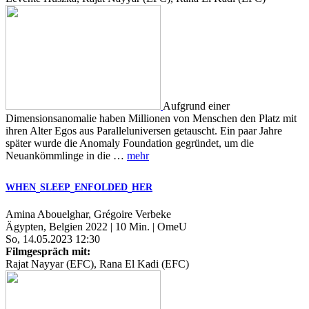
Aufgrund einer
Dimensionsanomalie haben Millionen von Menschen den Platz mit
ihren Alter Egos aus Paralleluniversen getauscht. Ein paar Jahre
später wurde die Anomaly Foundation gegründet, um die
Neuankömmlinge in die …
mehr
WHEN
SLEEP
ENFOLDED
HER
Amina Abouelghar, Grégoire Verbeke
Ägypten, Belgien 2022 | 10 Min. | OmeU
So, 14.05.2023 12:30
Filmgespräch mit:
Rajat Nayyar (EFC), Rana El Kadi (EFC)