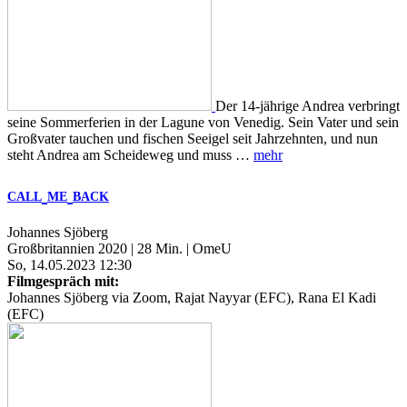
Der 14-jährige Andrea verbringt
seine Sommerferien in der Lagune von Venedig. Sein Vater und sein
Großvater tauchen und fischen Seeigel seit Jahrzehnten, und nun
steht Andrea am Scheideweg und muss …
mehr
CALL
ME
BACK
Johannes Sjöberg
Großbritannien 2020 | 28 Min. | OmeU
So, 14.05.2023 12:30
Filmgespräch mit:
Johannes Sjöberg via Zoom, Rajat Nayyar (EFC), Rana El Kadi
(EFC)