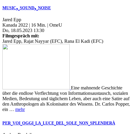
,
,
MUSIC
SOUND
NOISE
Jared Epp
Kanada 2022 | 16 Min. | OmeU
Do, 18.05.2023 13:30
Filmgespräch mit:
Jared Epp, Rajat Nayyar (EFC), Rana El Kadi (EFC)
Eine mahnende Geschichte
über die endlose Verflechtung von Informationsaustausch, sozialen
Medien, Bedeutung und täglichem Leben, aber auch eine Satire auf
den Anthropologen als Kolonisator des Wissens. Dr. Carlos Popper,
ein …
mehr
PER
VOI
OGGI
LA
LUCE
DEL
SOLE
NON
SPLENDERÀ