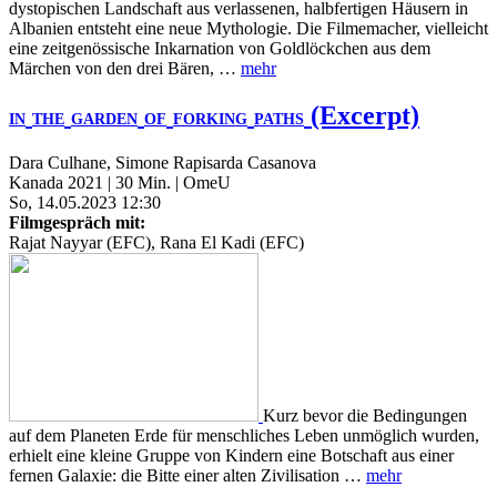
dystopischen Landschaft aus verlassenen, halbfertigen Häusern in
Albanien entsteht eine neue Mythologie. Die Filmemacher, vielleicht
eine zeitgenössische Inkarnation von Goldlöckchen aus dem
Märchen von den drei Bären, …
mehr
(Excerpt)
IN
THE
GARDEN
OF
FORKING
PATHS
Dara Culhane, Simone Rapisarda Casanova
Kanada 2021 | 30 Min. | OmeU
So, 14.05.2023 12:30
Filmgespräch mit:
Rajat Nayyar (EFC), Rana El Kadi (EFC)
Kurz bevor die Bedingungen
auf dem Planeten Erde für menschliches Leben unmöglich wurden,
erhielt eine kleine Gruppe von Kindern eine Botschaft aus einer
fernen Galaxie: die Bitte einer alten Zivilisation …
mehr