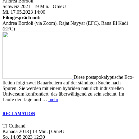
Andrea Bordoli
Schweiz 2021 | 19 Min. | OmeU
Mi, 17.05.2023 14:00
Filmgespräch mit:
Andrea Bordoli (via Zoom), Rajat Nayyar (EFC), Rana El Kadi
(EFC)
Diese postapokalyptische Eco-
fiction folgt zwei Bauarbeitern auf der ständigen Suche nach
Spuren. Sie werden mit einem hybriden natürlich-industriellen
Universum konfrontiert, das überwältigend zu sein scheint. Im
Laufe der Tage und …
mehr
RECLAMATION
TJ Cuthand
Kanada 2018 | 13 Min. | OmeU
So, 14.05.2023 12:30