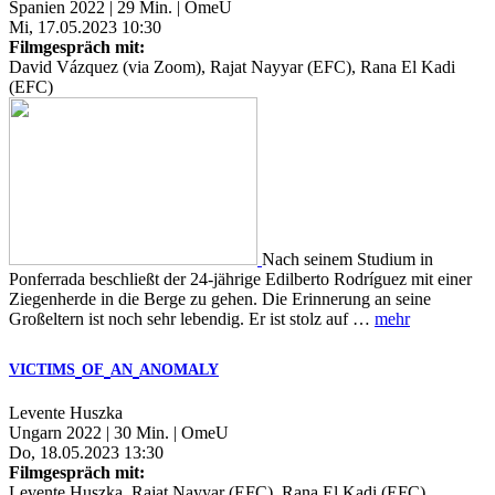
Spanien 2022 | 29 Min. | OmeU
Mi, 17.05.2023 10:30
Filmgespräch mit:
David Vázquez (via Zoom), Rajat Nayyar (EFC), Rana El Kadi
(EFC)
Nach seinem Studium in
Ponferrada beschließt der 24-jährige Edilberto Rodríguez mit einer
Ziegenherde in die Berge zu gehen. Die Erinnerung an seine
Großeltern ist noch sehr lebendig. Er ist stolz auf …
mehr
VICTIMS
OF
AN
ANOMALY
Levente Huszka
Ungarn 2022 | 30 Min. | OmeU
Do, 18.05.2023 13:30
Filmgespräch mit:
Levente Huszka, Rajat Nayyar (EFC), Rana El Kadi (EFC)