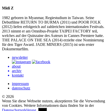
Midi Z
1982 geboren in Myanmar, Regiestudium in Taiwan. Seine
Debutfilme
RETURN
TO
BURMA
(2011) und
POOR
FOLK
(2012) liefen erfolgreich auf zahlreichen internationalen Festivals.
2013 nimmt er am Omnibus-Projekt
TAIPEI
FACTORY
teil,
welches auf der Quinzaine des Auteurs in Cannes Premiere hatte.
THE
PALACE
ON
THE
SEA
(2014) erzielte eine Nominierung
für den Tiger Award.
JADE
MINERS
(2015) ist sein erster
Dokumentarfilm.
newsletter
about
archiv
kontakt
impressum
datenschutz
© 2026
Wenn Sie diese Webseite nutzen, akzeptieren Sie die Verwendung
von Cookies. Weitere Informationen dazu finden Sie in der
Datenschutzerklärung.
OK