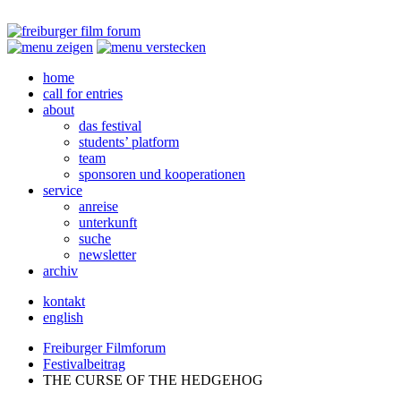
home
call for entries
about
das festival
students’ platform
team
sponsoren und kooperationen
service
anreise
unterkunft
suche
newsletter
archiv
kontakt
english
Freiburger Filmforum
Festivalbeitrag
THE
CURSE
OF
THE
HEDGEHOG