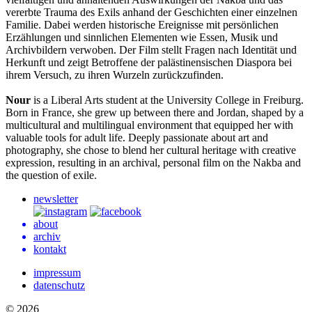
vererbte Trauma des Exils anhand der Geschichten einer einzelnen
Familie. Dabei werden historische Ereignisse mit persönlichen
Erzählungen und sinnlichen Elementen wie Essen, Musik und
Archivbildern verwoben. Der Film stellt Fragen nach Identität und
Herkunft und zeigt Betroffene der palästinensischen Diaspora bei
ihrem Versuch, zu ihren Wurzeln zurückzufinden.
Nour
is a Liberal Arts student at the University College in Freiburg.
Born in France, she grew up between there and Jordan, shaped by a
multicultural and multilingual environment that equipped her with
valuable tools for adult life. Deeply passionate about art and
photography, she chose to blend her cultural heritage with creative
expression, resulting in an archival, personal film on the Nakba and
the question of exile.
newsletter
about
archiv
kontakt
impressum
datenschutz
© 2026