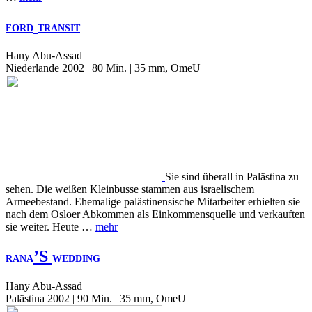
FORD
TRANSIT
Hany Abu-Assad
Niederlande 2002 | 80 Min. | 35 mm, OmeU
Sie sind überall in Palästina zu
sehen. Die weißen Kleinbusse stammen aus israelischem
Armeebestand. Ehemalige palästinensische Mitarbeiter erhielten sie
nach dem Osloer Abkommen als Einkommensquelle und verkauften
sie weiter. Heute …
mehr
’S
RANA
WEDDING
Hany Abu-Assad
Palästina 2002 | 90 Min. | 35 mm, OmeU