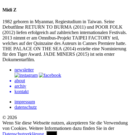
Midi Z
1982 geboren in Myanmar, Regiestudium in Taiwan. Seine
Debutfilme
RETURN
TO
BURMA
(2011) und
POOR
FOLK
(2012) liefen erfolgreich auf zahlreichen internationalen Festivals.
2013 nimmt er am Omnibus-Projekt
TAIPEI
FACTORY
teil,
welches auf der Quinzaine des Auteurs in Cannes Premiere hatte.
THE
PALACE
ON
THE
SEA
(2014) erzielte eine Nominierung
für den Tiger Award.
JADE
MINERS
(2015) ist sein erster
Dokumentarfilm.
newsletter
about
archiv
kontakt
impressum
datenschutz
© 2026
Wenn Sie diese Webseite nutzen, akzeptieren Sie die Verwendung
von Cookies. Weitere Informationen dazu finden Sie in der
Datenschutzerklärung.
OK