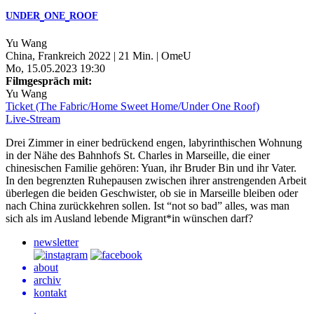
UNDER
ONE
ROOF
Yu Wang
China, Frankreich 2022 | 21 Min. | OmeU
Mo, 15.05.2023 19:30
Filmgespräch mit:
Yu Wang
Ticket (The Fabric/Home Sweet Home/Under One Roof)
Live-Stream
Drei Zimmer in einer bedrückend engen, labyrinthischen Wohnung
in der Nähe des Bahnhofs St. Charles in Marseille, die einer
chinesischen Familie gehören: Yuan, ihr Bruder Bin und ihr Vater.
In den begrenzten Ruhepausen zwischen ihrer anstrengenden Arbeit
überlegen die beiden Geschwister, ob sie in Marseille bleiben oder
nach China zurückkehren sollen. Ist “not so bad” alles, was man
sich als im Ausland lebende Migrant*in wünschen darf?
newsletter
about
archiv
kontakt