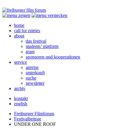
home
call for entries
about
das festival
students’ platform
team
sponsoren und kooperationen
service
anreise
unterkunft
suche
newsletter
archiv
kontakt
english
Freiburger Filmforum
Festivalbeitrag
UNDER
ONE
ROOF