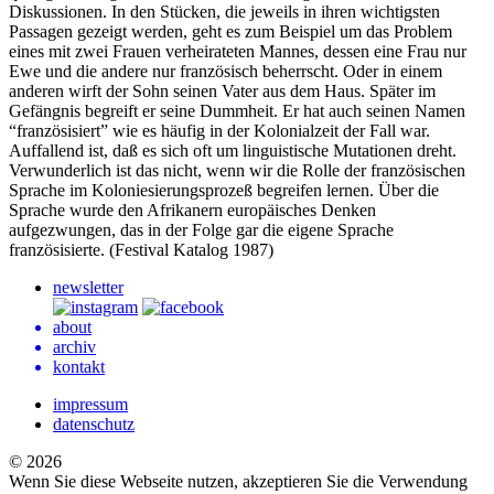
Diskussionen. In den Stücken, die jeweils in ihren wichtigsten
Passagen gezeigt werden, geht es zum Beispiel um das Problem
eines mit zwei Frauen verheirateten Mannes, dessen eine Frau nur
Ewe und die andere nur französisch beherrscht. Oder in einem
anderen wirft der Sohn seinen Vater aus dem Haus. Später im
Gefängnis begreift er seine Dummheit. Er hat auch seinen Namen
“französisiert” wie es häufig in der Kolonialzeit der Fall war.
Auffallend ist, daß es sich oft um linguistische Mutationen dreht.
Verwunderlich ist das nicht, wenn wir die Rolle der französischen
Sprache im Koloniesierungsprozeß begreifen lernen. Über die
Sprache wurde den Afrikanern europäisches Denken
aufgezwungen, das in der Folge gar die eigene Sprache
französisierte. (Festival Katalog 1987)
newsletter
about
archiv
kontakt
impressum
datenschutz
© 2026
Wenn Sie diese Webseite nutzen, akzeptieren Sie die Verwendung