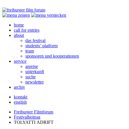
home
call for entries
about
das festival
students’ platform
team
sponsoren und kooperationen
service
anreise
unterkunft
suche
newsletter
archiv
kontakt
english
Freiburger Filmforum
Festivalbeitrag
TOLYATTI
ADRIFT