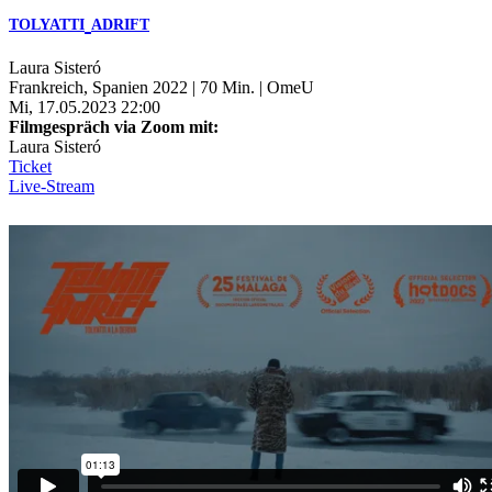
TOLYATTI
ADRIFT
Laura Sisteró
Frankreich, Spanien 2022 | 70 Min. | OmeU
Mi, 17.05.2023 22:00
Filmgespräch via Zoom mit:
Laura Sisteró
Ticket
Live-Stream