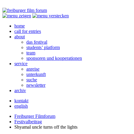
home
call for entries
about
das festival
students’ platform
team
sponsoren und kooperationen
service
anreise
unterkunft
suche
newsletter
archiv
kontakt
english
Freiburger Filmforum
Festivalbeitrag
Shyamal uncle turns off the lights