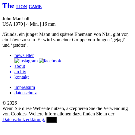
The
LION
GAME
John Marshall
USA 1970 | 4 Min. | 16 mm
/Gunda, ein junger Mann und spätere Ehemann von N!ai, gibt vor,
ein Löwe zu sein. Er wird von einer Gruppe von Jungen ‘gejagt’
und ‘getötet’.
newsletter
about
archiv
kontakt
impressum
datenschutz
© 2026
Wenn Sie diese Webseite nutzen, akzeptieren Sie die Verwendung
von Cookies. Weitere Informationen dazu finden Sie in der
Datenschutzerklärung.
OK