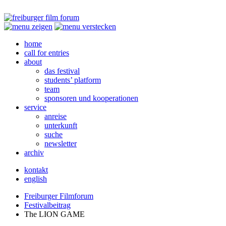
home
call for entries
about
das festival
students’ platform
team
sponsoren und kooperationen
service
anreise
unterkunft
suche
newsletter
archiv
kontakt
english
Freiburger Filmforum
Festivalbeitrag
The
LION
GAME