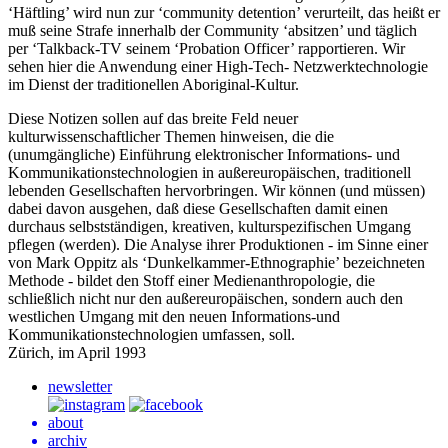
‘Häftling’ wird nun zur ‘community detention’ verurteilt, das heißt er
muß seine Strafe innerhalb der Community ‘absitzen’ und täglich
per ‘Talkback-TV seinem ‘Probation Officer’ rapportieren. Wir
sehen hier die Anwendung einer High-Tech- Netzwerktechnologie
im Dienst der traditionellen Aboriginal-Kultur.
Diese Notizen sollen auf das breite Feld neuer
kulturwissenschaftlicher Themen hinweisen, die die
(unumgängliche) Einführung elektronischer Informations- und
Kommunikationstechnologien in außereuropäischen, traditionell
lebenden Gesellschaften hervorbringen. Wir können (und müssen)
dabei davon ausgehen, daß diese Gesellschaften damit einen
durchaus selbstständigen, kreativen, kulturspezifischen Umgang
pflegen (werden). Die Analyse ihrer Produktionen - im Sinne einer
von Mark Oppitz als ‘Dunkelkammer-Ethnographie’ bezeichneten
Methode - bildet den Stoff einer Medienanthropologie, die
schließlich nicht nur den außereuropäischen, sondern auch den
westlichen Umgang mit den neuen Informations-und
Kommunikationstechnologien umfassen, soll.
Zürich, im April 1993
newsletter
about
archiv