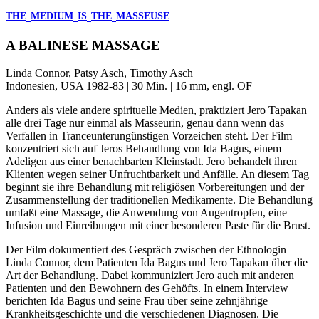
THE
MEDIUM
IS
THE
MASSEUSE
A BALINESE MASSAGE
Linda Connor, Patsy Asch, Timothy Asch
Indonesien, USA 1982-83 | 30 Min. | 16 mm, engl. OF
Anders als viele andere spirituelle Medien, praktiziert Jero Tapakan
alle drei Tage nur einmal als Masseurin, genau dann wenn das
Verfallen in Tranceunterungünstigen Vorzeichen steht. Der Film
konzentriert sich auf Jeros Behandlung von Ida Bagus, einem
Adeligen aus einer benachbarten Kleinstadt. Jero behandelt ihren
Klienten wegen seiner Unfruchtbarkeit und Anfälle. An diesem Tag
beginnt sie ihre Behandlung mit religiösen Vorbereitungen und der
Zusammenstellung der traditionellen Medikamente. Die Behandlung
umfaßt eine Massage, die Anwendung von Augentropfen, eine
Infusion und Einreibungen mit einer besonderen Paste für die Brust.
Der Film dokumentiert des Gespräch zwischen der Ethnologin
Linda Connor, dem Patienten Ida Bagus und Jero Tapakan über die
Art der Behandlung. Dabei kommuniziert Jero auch mit anderen
Patienten und den Bewohnern des Gehöfts. In einem Interview
berichten Ida Bagus und seine Frau über seine zehnjährige
Krankheitsgeschichte und die verschiedenen Diagnosen. Die