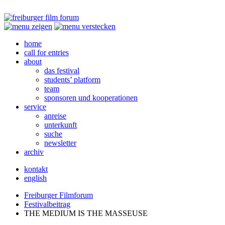
home
call for entries
about
das festival
students’ platform
team
sponsoren und kooperationen
service
anreise
unterkunft
suche
newsletter
archiv
kontakt
english
Freiburger Filmforum
Festivalbeitrag
THE
MEDIUM
IS
THE
MASSEUSE