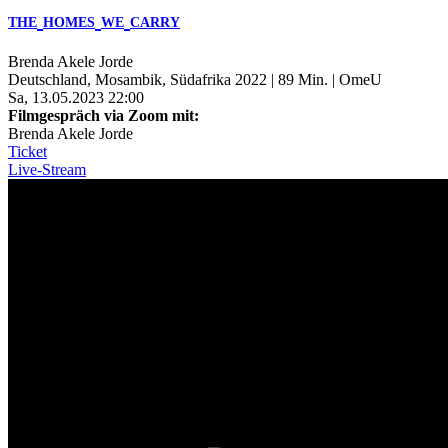
THE
HOMES
WE
CARRY
Brenda Akele Jorde
Deutschland, Mosambik, Südafrika 2022 | 89 Min. | OmeU
Sa, 13.05.2023 22:00
Filmgespräch via Zoom mit:
Brenda Akele Jorde
Ticket
Live-Stream