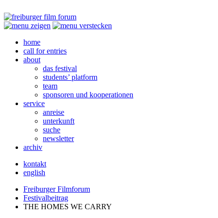
home
call for entries
about
das festival
students’ platform
team
sponsoren und kooperationen
service
anreise
unterkunft
suche
newsletter
archiv
kontakt
english
Freiburger Filmforum
Festivalbeitrag
THE
HOMES
WE
CARRY