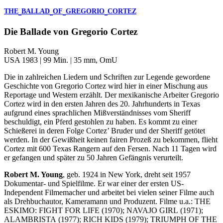
THE
BALLAD
OF
GREGORIO
CORTEZ
Die Ballade von Gregorio Cortez
Robert M. Young
USA 1983 | 99 Min. | 35 mm, OmU
Die in zahlreichen Liedern und Schriften zur Legende gewordene
Geschichte von Gregorio Cortez wird hier in einer Mischung aus
Reportage und Western erzählt. Der mexikanische Arbeiter Gregorio
Cortez wird in den ersten Jahren des 20. Jahrhunderts in Texas
aufgrund eines sprachlichen Mißverständnisses vom Sheriff
beschuldigt, ein Pferd gestohlen zu haben. Es kommt zu einer
Schießerei in deren Folge Cortez’ Bruder und der Sheriff getötet
werden. In der Gewißheit keinen fairen Prozeß zu bekommen, flieht
Cortez mit 600 Texas Rangern auf den Fersen. Nach 11 Tagen wird
er gefangen und später zu 50 Jahren Gefängnis verurteilt.
Robert M. Young
, geb. 1924 in New York, dreht seit 1957
Dokumentar- und Spielfilme. Er war einer der ersten US-
Independent Filmemacher und arbeitet bei vielen seiner Filme auch
als Drehbuchautor, Kameramann und Produzent. Filme u.a.:
THE
ESKIMO
:
FIGHT
FOR
LIFE
(1970);
NAVAJO
GIRL
(1971);
ALAMBRISTA
(1977);
RICH
KIDS
(1979);
TRIUMPH
OF
THE