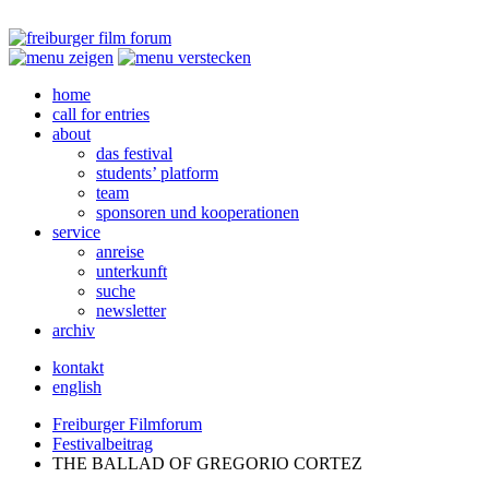
home
call for entries
about
das festival
students’ platform
team
sponsoren und kooperationen
service
anreise
unterkunft
suche
newsletter
archiv
kontakt
english
Freiburger Filmforum
Festivalbeitrag
THE
BALLAD
OF
GREGORIO
CORTEZ