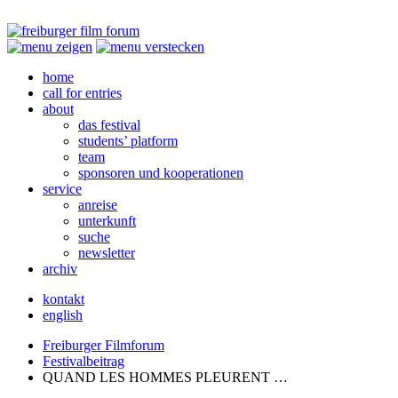
home
call for entries
about
das festival
students’ platform
team
sponsoren und kooperationen
service
anreise
unterkunft
suche
newsletter
archiv
kontakt
english
Freiburger Filmforum
Festivalbeitrag
QUAND
LES
HOMMES
PLEURENT
…