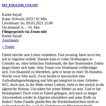
MY
ENGLISH
COUSIN
Karim Sayad
Katar, Schweiz 2019 | 82 Min.
Livestream: So, 09.05.2021 21:00
On demand: 6. – 16. Mai
Filmgespräch via Zoom mit:
Karim Sayad
Anschauen
» Trailer
Fahed möchte sein Leben verändern. Fast zwanzig Jahre ist es her,
seit er Algerien verließ. Damals kam er voller Hoffnungen in
Grimsby an, einer britischen Hafenstadt, die ihre florierenden Zeiten
längst hinter sich hatte. Sein Traum von Wohlstand verflüchtigte
sich. Um finanziell zu überleben, geht er heute in einer 50-Stunden-
Woche zwei Jobs nach. Zwar besitzt er inzwischen eine
Aufenthaltsgenehmigung und lebt gut integriert in einer Arbeiter-
WG, doch nun, in der Mitte seines Lebens, zieht es ihn zurück in die
algerische Heimat. Um näher bei seiner Mutter zu sein. Und er hat
Heiratspläne! Doch wird es Fahed gelingen, sich nach so langer
Abwesenheit wieder in Algerien einzuleben und seine Rolle zu
finden? Seine Familie glaubt ihm die Rückkehrabsichten nicht so
recht und neckt ihn, weil die Verlobung ein Mysterium bleibt.