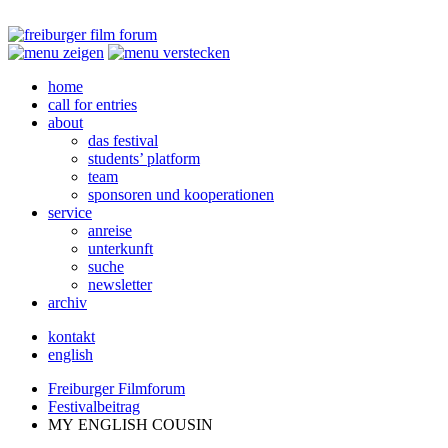
home
call for entries
about
das festival
students’ platform
team
sponsoren und kooperationen
service
anreise
unterkunft
suche
newsletter
archiv
kontakt
english
Freiburger Filmforum
Festivalbeitrag
MY
ENGLISH
COUSIN