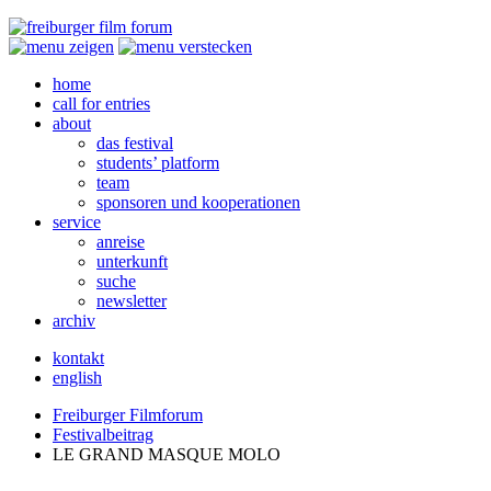
home
call for entries
about
das festival
students’ platform
team
sponsoren und kooperationen
service
anreise
unterkunft
suche
newsletter
archiv
kontakt
english
Freiburger Filmforum
Festivalbeitrag
LE
GRAND
MASQUE
MOLO