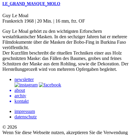
LE
GRAND
MASQUE
MOLO
Guy Le Moal
Frankreich 1968 | 20 Min. | 16 mm, frz. OF
Guy Le Moal gehört zu den wichtigsten Erforschern
westafrikanischer Masken. In den sechziger Jahren hat er mehrere
Filmdokumente über die Masken der Bobo-Fing in Burkina Faso
veröffentlicht.
Der Kurzfilm beschreibt die rituellen Techniken einer aus Holz
geschnitzten Maske: das Fällen des Baumes, grobes und feines
Schnitzen der Maske aus dem Rohling, sowie die Dekoration. Der
Herstellungprozeß wird von mehreren Opfergaben begleitet.
newsletter
about
archiv
kontakt
impressum
datenschutz
© 2026
Wenn Sie diese Webseite nutzen, akzeptieren Sie die Verwendung