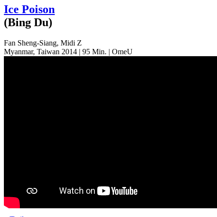
Ice Poison
(Bing Du)
Fan Sheng-Siang, Midi Z
Myanmar, Taiwan 2014 | 95 Min. | OmeU