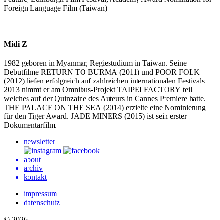
Foreign Language Film (Taiwan)
Midi Z
1982 geboren in Myanmar, Regiestudium in Taiwan. Seine
Debutfilme
RETURN
TO
BURMA
(2011) und
POOR
FOLK
(2012) liefen erfolgreich auf zahlreichen internationalen Festivals.
2013 nimmt er am Omnibus-Projekt
TAIPEI
FACTORY
teil,
welches auf der Quinzaine des Auteurs in Cannes Premiere hatte.
THE
PALACE
ON
THE
SEA
(2014) erzielte eine Nominierung
für den Tiger Award.
JADE
MINERS
(2015) ist sein erster
Dokumentarfilm.
newsletter
about
archiv
kontakt
impressum
datenschutz
© 2026