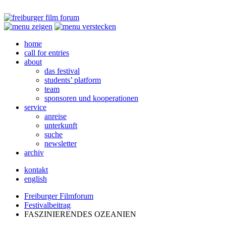
home
call for entries
about
das festival
students’ platform
team
sponsoren und kooperationen
service
anreise
unterkunft
suche
newsletter
archiv
kontakt
english
Freiburger Filmforum
Festivalbeitrag
FASZINIERENDES
OZEANIEN