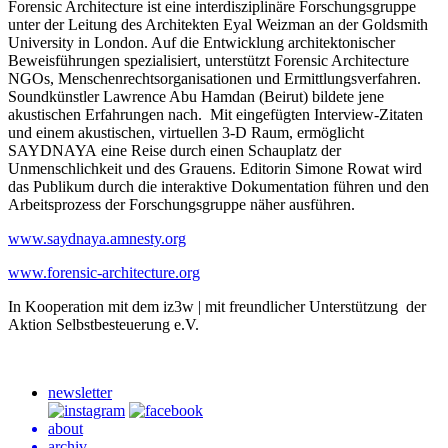
Forensic Architecture ist eine interdisziplinäre Forschungsgruppe
unter der Leitung des Architekten Eyal Weizman an der Goldsmith
University in London. Auf die Entwicklung architektonischer
Beweisführungen spezialisiert, unterstützt Forensic Architecture
NGOs, Menschenrechtsorganisationen und Ermittlungsverfahren.
Soundkünstler Lawrence Abu Hamdan (Beirut) bildete jene
akustischen Erfahrungen nach. Mit eingefügten Interview-Zitaten
und einem akustischen, virtuellen
3-D
Raum, ermöglicht
SAYDNAYA
eine Reise durch einen Schauplatz der
Unmenschlichkeit und des Grauens. Editorin Simone Rowat wird
das Publikum durch die interaktive Dokumentation führen und den
Arbeitsprozess der Forschungsgruppe näher ausführen.
www.saydnaya.amnesty.org
www.forensic-architecture.org
In Kooperation mit dem iz3w | mit freundlicher Unterstützung der
Aktion Selbstbesteuerung e.V.
newsletter
about
archiv