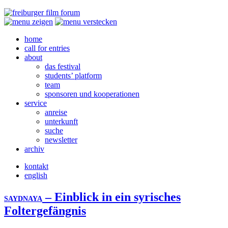
home
call for entries
about
das festival
students’ platform
team
sponsoren und kooperationen
service
anreise
unterkunft
suche
newsletter
archiv
kontakt
english
– Einblick in ein syrisches
SAYDNAYA
Foltergefängnis