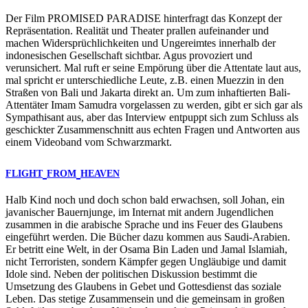
Der Film
PROMISED
PARADISE
hinterfragt das Konzept der
Repräsentation. Realität und Theater prallen aufeinander und
machen Widersprüchlichkeiten und Ungereimtes innerhalb der
indonesischen Gesellschaft sichtbar. Agus provoziert und
verunsichert. Mal ruft er seine Empörung über die Attentate laut aus,
mal spricht er unterschiedliche Leute, z.B. einen Muezzin in den
Straßen von Bali und Jakarta direkt an. Um zum inhaftierten Bali-
Attentäter Imam Samudra vorgelassen zu werden, gibt er sich gar als
Sympathisant aus, aber das Interview entpuppt sich zum Schluss als
geschickter Zusammenschnitt aus echten Fragen und Antworten aus
einem Videoband vom Schwarzmarkt.
FLIGHT
FROM
HEAVEN
Halb Kind noch und doch schon bald erwachsen, soll Johan, ein
javanischer Bauernjunge, im Internat mit andern Jugendlichen
zusammen in die arabische Sprache und ins Feuer des Glaubens
eingeführt werden. Die Bücher dazu kommen aus Saudi-Arabien.
Er betritt eine Welt, in der Osama Bin Laden und Jamal Islamiah,
nicht Terroristen, sondern Kämpfer gegen Ungläubige und damit
Idole sind. Neben der politischen Diskussion bestimmt die
Umsetzung des Glaubens in Gebet und Gottesdienst das soziale
Leben. Das stetige Zusammensein und die gemeinsam in großen