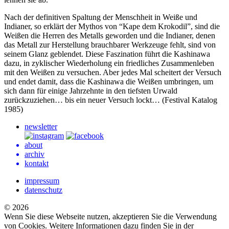
Nach der definitiven Spaltung der Menschheit in Weiße und
Indianer, so erklärt der Mythos von “Kape dem Krokodil”, sind die
Weißen die Herren des Metalls geworden und die Indianer, denen
das Metall zur Herstellung brauchbarer Werkzeuge fehlt, sind von
seinem Glanz geblendet. Diese Faszination führt die Kashinawa
dazu, in zyklischer Wiederholung ein friedliches Zusammenleben
mit den Weißen zu versuchen. Aber jedes Mal scheitert der Versuch
und endet damit, dass die Kashinawa die Weißen umbringen, um
sich dann für einige Jahrzehnte in den tiefsten Urwald
zurückzuziehen… bis ein neuer Versuch lockt… (Festival Katalog
1985)
newsletter
about
archiv
kontakt
impressum
datenschutz
© 2026
Wenn Sie diese Webseite nutzen, akzeptieren Sie die Verwendung
von Cookies. Weitere Informationen dazu finden Sie in der