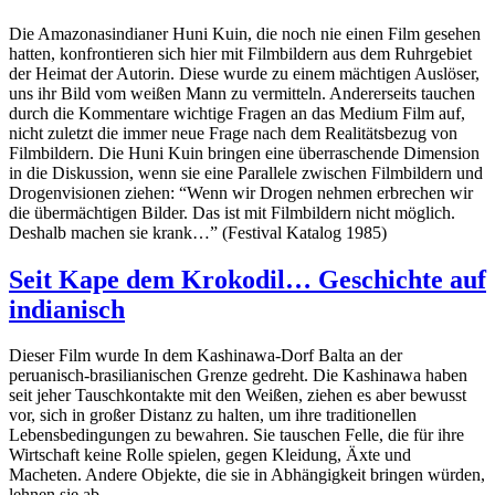
Die Amazonasindianer Huni Kuin, die noch nie einen Film gesehen
hatten, konfrontieren sich hier mit Filmbildern aus dem Ruhrgebiet
der Heimat der Autorin. Diese wurde zu einem mächtigen Auslöser,
uns ihr Bild vom weißen Mann zu vermitteln. Andererseits tauchen
durch die Kommentare wichtige Fragen an das Medium Film auf,
nicht zuletzt die immer neue Frage nach dem Realitätsbezug von
Filmbildern. Die Huni Kuin bringen eine überraschende Dimension
in die Diskussion, wenn sie eine Parallele zwischen Filmbildern und
Drogenvisionen ziehen: “Wenn wir Drogen nehmen erbrechen wir
die übermächtigen Bilder. Das ist mit Filmbildern nicht möglich.
Deshalb machen sie krank…” (Festival Katalog 1985)
Seit Kape dem Krokodil… Geschichte auf
indianisch
Dieser Film wurde In dem Kashinawa-Dorf Balta an der
peruanisch-brasilianischen Grenze gedreht. Die Kashinawa haben
seit jeher Tauschkontakte mit den Weißen, ziehen es aber bewusst
vor, sich in großer Distanz zu halten, um ihre traditionellen
Lebensbedingungen zu bewahren. Sie tauschen Felle, die für ihre
Wirtschaft keine Rolle spielen, gegen Kleidung, Äxte und
Macheten. Andere Objekte, die sie in Abhängigkeit bringen würden,
lehnen sie ab.