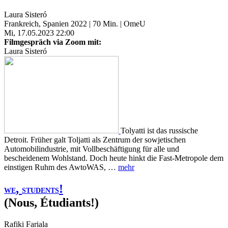
Laura Sisteró
Frankreich, Spanien 2022 | 70 Min. | OmeU
Mi, 17.05.2023 22:00
Filmgespräch via Zoom mit:
Laura Sisteró
Tolyatti ist das russische
Detroit. Früher galt Toljatti als Zentrum der sowjetischen
Automobilindustrie, mit Vollbeschäftigung für alle und
bescheidenem Wohlstand. Doch heute hinkt die Fast-Metropole dem
einstigen Ruhm des AwtoWAS, …
mehr
,
!
WE
STUDENTS
(Nous, Étudiants!)
Rafiki Fariala