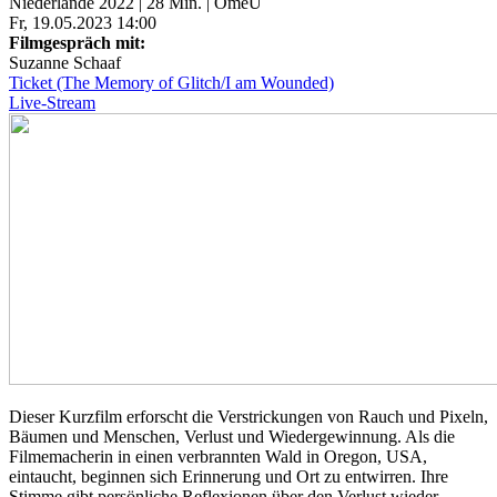
Niederlande 2022 | 28 Min. | OmeU
Fr, 19.05.2023 14:00
Filmgespräch mit:
Suzanne Schaaf
Ticket (The Memory of Glitch/I am Wounded)
Live-Stream
Dieser Kurzfilm erforscht die Verstrickungen von Rauch und Pixeln,
Bäumen und Menschen, Verlust und Wiedergewinnung. Als die
Filmemacherin in einen verbrannten Wald in Oregon,
USA
,
eintaucht, beginnen sich Erinnerung und Ort zu entwirren. Ihre
Stimme gibt persönliche Reflexionen über den Verlust wieder,