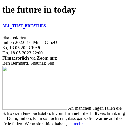
the future in today
ALL
THAT
BREATHES
Shaunak Sen
Indien 2022 | 91 Min. | OmeU
Sa, 13.05.2023 19:30
Do, 18.05.2023 22:00
Filmgespräch via Zoom mit:
Ben Bernhard, Shaunak Sen
An manchen Tagen fallen die
Schwarzmilane buchstäblich vom Himmel - die Luftverschmutzung
in Delhi, Indien, kann so hoch sein, dass ganze Schwärme auf die
Erde fallen. Wenn sie Glück haben, …
mehr