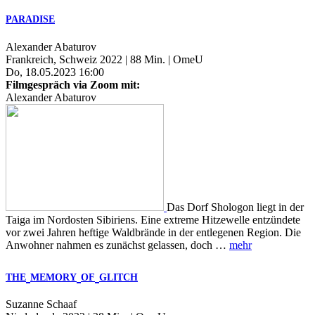
PARADISE
Alexander Abaturov
Frankreich, Schweiz 2022 | 88 Min. | OmeU
Do, 18.05.2023 16:00
Filmgespräch via Zoom mit:
Alexander Abaturov
Das Dorf Shologon liegt in der
Taiga im Nordosten Sibiriens. Eine extreme Hitzewelle entzündete
vor zwei Jahren heftige Waldbrände in der entlegenen Region. Die
Anwohner nahmen es zunächst gelassen, doch …
mehr
THE
MEMORY
OF
GLITCH
Suzanne Schaaf