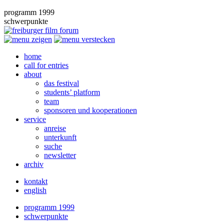
programm 1999
schwerpunkte
home
call for entries
about
das festival
students’ platform
team
sponsoren und kooperationen
service
anreise
unterkunft
suche
newsletter
archiv
kontakt
english
programm 1999
schwerpunkte