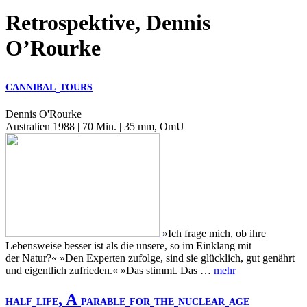
Retrospektive, Dennis
O’Rourke
CANNIBAL
TOURS
Dennis O'Rourke
Australien 1988 | 70 Min. | 35 mm, OmU
»Ich frage mich, ob ihre
Lebensweise besser ist als die unsere, so im Einklang mit
der Natur?« »Den Experten zufolge, sind sie glücklich, gut genährt
und eigentlich zufrieden.« »Das stimmt. Das …
mehr
, A
HALF
LIFE
PARABLE
FOR
THE
NUCLEAR
AGE