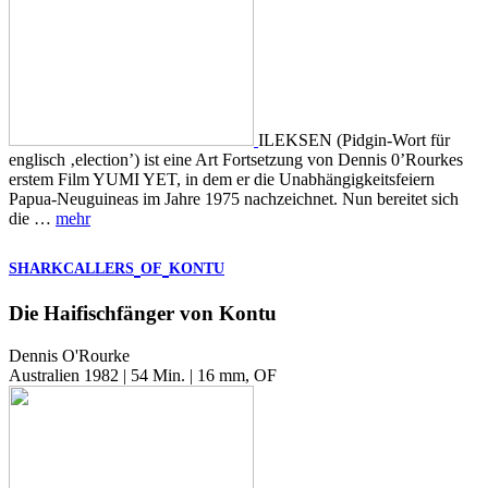
ILEKSEN (Pidgin-Wort für
englisch ‚election’) ist eine Art Fortsetzung von Dennis 0’Rourkes
erstem Film YUMI YET, in dem er die Unabhängigkeitsfeiern
Papua-Neuguineas im Jahre 1975 nachzeichnet. Nun bereitet sich
die …
mehr
SHARKCALLERS
OF
KONTU
Die Haifischfänger von Kontu
Dennis O'Rourke
Australien 1982 | 54 Min. | 16 mm, OF