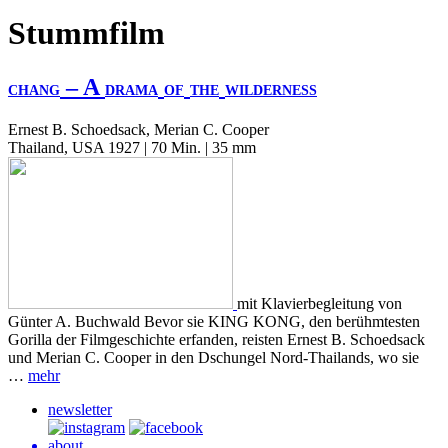
Stummfilm
– A
CHANG
DRAMA
OF
THE
WILDERNESS
Ernest B. Schoedsack, Merian C. Cooper
Thailand, USA 1927 | 70 Min. | 35 mm
mit Klavierbegleitung von
Günter A. Buchwald Bevor sie KING KONG, den berühmtesten
Gorilla der Filmgeschichte erfanden, reisten Ernest B. Schoedsack
und Merian C. Cooper in den Dschungel Nord-Thailands, wo sie
…
mehr
newsletter
about