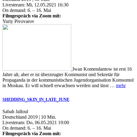
Livestream: Mi, 12.05.2021 16:30
On demand: 6. – 16. Mai
Filmgespräch via Zoom mit:
Yuriy Pivovarov
Iwan Komendantow ist erst 16
Jahre alt, aber er ist überzeugter Kommunist und Sekretär für
Propaganda in der kommunistischen Jugendorganisation Komsomol
in Moskau. Er will schnell erwachsen werden und lässt …
mehr
SHEDDING
SKIN
IN
LATE
JUNE
Sabah Jalloul
Deutschland 2019 | 10 Min.
Livestream: Do, 06.05.2021 19:00
On demand: 6. – 16. Mai
Filmgespräch via Zoom mit: