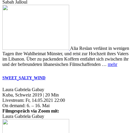
Sabah Jalloul
Alia Reslan verlässt in wenigen
Tagen ihre Wahlheimat Münster, und reist zur Hochzeit ihres Vaters
im Libanon. Über zu packenden Koffern entfaltet sich zwischen ihr
und der befreundeten libanesischen Filmschaffenden …
mehr
SWEET
SALTY
WIND
Laura Gabriela Gabay
Kuba, Schweiz 2019 | 20 Min
Livestream: Fr, 14.05.2021 22:00
On demand: 6. – 16. Mai
Filmgespräch via Zoom mit:
Laura Gabriela Gabay