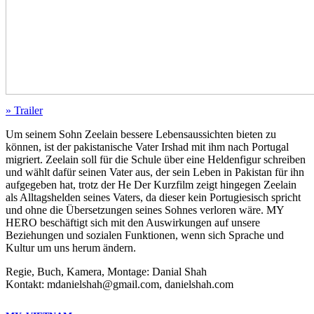
» Trailer
Um seinem Sohn Zeelain bessere Lebensaussichten bieten zu
können, ist der pakistanische Vater Irshad mit ihm nach Portugal
migriert. Zeelain soll für die Schule über eine Heldenfigur schreiben
und wählt dafür seinen Vater aus, der sein Leben in Pakistan für ihn
aufgegeben hat, trotz der He Der Kurzfilm zeigt hingegen Zeelain
als Alltagshelden seines Vaters, da dieser kein Portugiesisch spricht
und ohne die Übersetzungen seines Sohnes verloren wäre.
MY
HERO
beschäftigt sich mit den Auswirkungen auf unsere
Beziehungen und sozialen Funktionen, wenn sich Sprache und
Kultur um uns herum ändern.
Regie, Buch, Kamera, Montage: Danial Shah
Kontakt: mdanielshah@gmail.com, danielshah.com