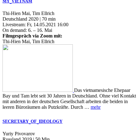
MY
VIETNAM
Thi-Hien Mai, Tim Ellrich
Deutschland 2020 | 70 min
Livestream: Fr, 14.05.2021 16:00
On demand: 6. – 16. Mai
Filmgespräch via Zoom mit:
Thi-Hien Mai, Tim Ellrich
Das vietnamesische Ehepaar
Bay und Tam lebt seit 30 Jahren in Deutschland. Ohne viel Kontakt
mit anderen in der deutschen Gesellschaft arbeiten die beiden in
leeren Büroräumen als Putzkräfte. Durch …
mehr
SECRETARY
OF
IDEOLOGY
Yuriy Pivovarov
Russland 2019 | 50 Min.