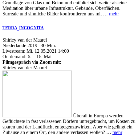
Grundlage von Glas und Beton und entfaltet sich weiter als eine
Meditation über urbane Infrastruktur, Gebäude, Oberflächen.
Surreale und sinnliche Bilder konfrontieren uns mit …
mehr
TERRA
INCOGNITA
Shirley van der Maarel
Niederlande 2019 | 30 Min.
Livestream: Mi, 12.05.2021 14:00
On demand: 6. – 16. Mai
Filmgespräch via Zoom mit:
Shirley van der Maarel
Überall in Europa werden
Geflüchtete in fast verlassenen Dörfern untergebracht, um Kosten zu
sparen und der Landflucht entgegenzuwirken. Aber wie gelingt ein
Zuhause an einem Ort, den andere verlassen wollen? …
mehr