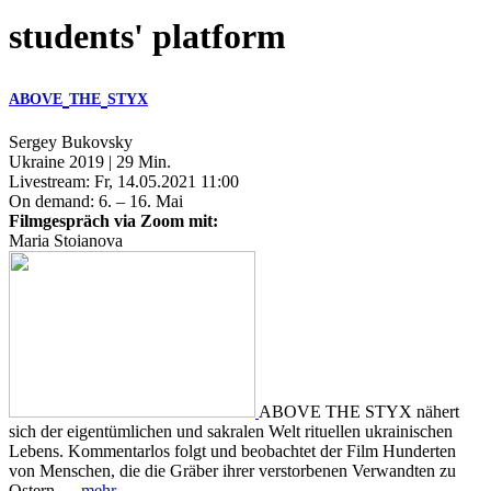
students' platform
ABOVE
THE
STYX
Sergey Bukovsky
Ukraine 2019 | 29 Min.
Livestream: Fr, 14.05.2021 11:00
On demand: 6. – 16. Mai
Filmgespräch via Zoom mit:
Maria Stoianova
ABOVE THE STYX nähert
sich der eigentümlichen und sakralen Welt rituellen ukrainischen
Lebens. Kommentarlos folgt und beobachtet der Film Hunderten
von Menschen, die die Gräber ihrer verstorbenen Verwandten zu
Ostern …
mehr