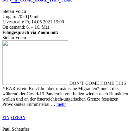
DON
COME
HOME
THIS
YEAR
Stefan Voicu
Ungarn 2020 | 9 min
Livestream: Fr, 14.05.2021 19:00
On demand: 6. – 16. Mai
Filmgespräch via Zoom mit:
Stefan Voicu
DON’T COME HOME THIS
YEAR ist ein Kurzfilm über rumänische Migranten*innen, die
während der Covid-19 Pandemie von Italien wieder nach Rumänien
wollen und an der österreichisch-ungarischen Grenze festsitzen.
Provokantes Filmmaterial …
mehr
EIN
OZEAN
Paul Scheufler