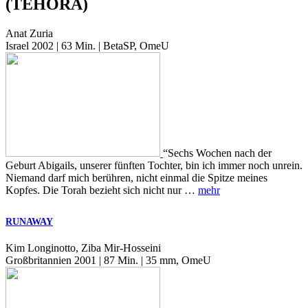
(TEHORA)
Anat Zuria
Israel 2002 | 63 Min. | BetaSP, OmeU
“Sechs Wochen nach der
Geburt Abigails, unserer fünften Tochter, bin ich immer noch unrein.
Niemand darf mich berühren, nicht einmal die Spitze meines
Kopfes. Die Torah bezieht sich nicht nur …
mehr
RUNAWAY
Kim Longinotto, Ziba Mir-Hosseini
Großbritannien 2001 | 87 Min. | 35 mm, OmeU