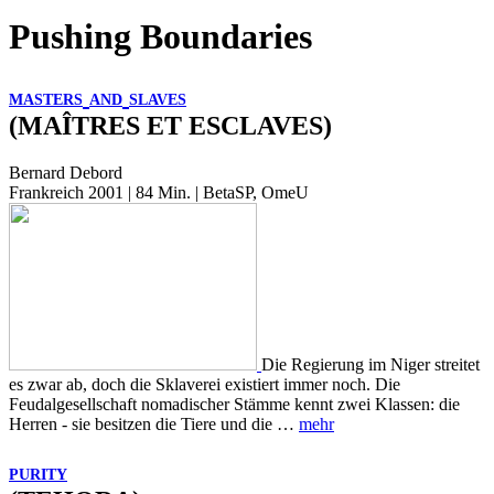
Pushing Boundaries
MASTERS
AND
SLAVES
(MAÎTRES ET ESCLAVES)
Bernard Debord
Frankreich 2001 | 84 Min. | BetaSP, OmeU
Die Regierung im Niger streitet
es zwar ab, doch die Sklaverei existiert immer noch. Die
Feudalgesellschaft nomadischer Stämme kennt zwei Klassen: die
Herren - sie besitzen die Tiere und die …
mehr
PURITY