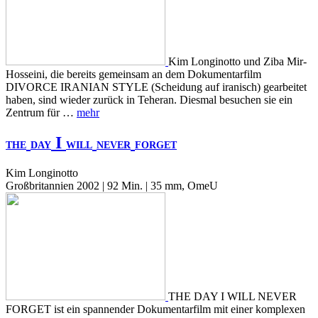
Kim Longinotto und Ziba Mir-
Hosseini, die bereits gemeinsam an dem Dokumentarfilm
DIVORCE IRANIAN STYLE (Scheidung auf iranisch) gearbeitet
haben, sind wieder zurück in Teheran. Diesmal besuchen sie ein
Zentrum für …
mehr
I
THE
DAY
WILL
NEVER
FORGET
Kim Longinotto
Großbritannien 2002 | 92 Min. | 35 mm, OmeU
THE DAY I WILL NEVER
FORGET ist ein spannender Dokumentarfilm mit einer komplexen