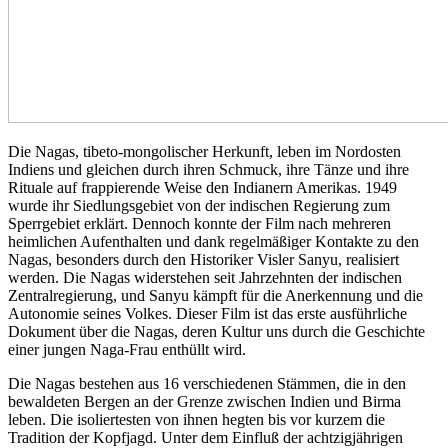
Die Nagas, tibeto-mongolischer Herkunft, leben im Nordosten
Indiens und gleichen durch ihren Schmuck, ihre Tänze und ihre
Rituale auf frappierende Weise den Indianern Amerikas. 1949
wurde ihr Siedlungsgebiet von der indischen Regierung zum
Sperrgebiet erklärt. Dennoch konnte der Film nach mehreren
heimlichen Aufenthalten und dank regelmäßiger Kontakte zu den
Nagas, besonders durch den Historiker Visler Sanyu, realisiert
werden. Die Nagas widerstehen seit Jahrzehnten der indischen
Zentralregierung, und Sanyu kämpft für die Anerkennung und die
Autonomie seines Volkes. Dieser Film ist das erste ausführliche
Dokument über die Nagas, deren Kultur uns durch die Geschichte
einer jungen Naga-Frau enthüllt wird.
Die Nagas bestehen aus 16 verschiedenen Stämmen, die in den
bewaldeten Bergen an der Grenze zwischen Indien und Birma
leben. Die isoliertesten von ihnen hegten bis vor kurzem die
Tradition der Kopfjagd. Unter dem Einfluß der achtzigjährigen