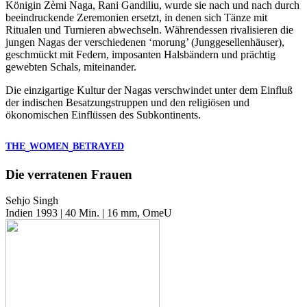
Königin Zèmi Naga, Rani Gandiliu, wurde sie nach und nach durch
beeindruckende Zeremonien ersetzt, in denen sich Tänze mit
Ritualen und Turnieren abwechseln. Währendessen rivalisieren die
jungen Nagas der verschiedenen ‘morung’ (Junggesellenhäuser),
geschmückt mit Federn, imposanten Halsbändern und prächtig
gewebten Schals, miteinander.
Die einzigartige Kultur der Nagas verschwindet unter dem Einfluß
der indischen Besatzungstruppen und den religiösen und
ökonomischen Einflüssen des Subkontinents.
THE
WOMEN
BETRAYED
Die verratenen Frauen
Sehjo Singh
Indien 1993 | 40 Min. | 16 mm, OmeU