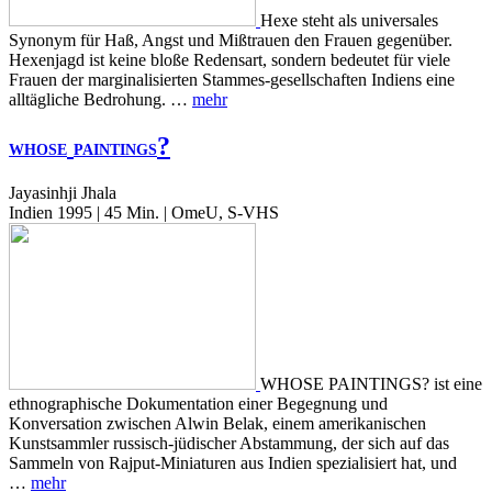
Hexe steht als universales
Synonym für Haß, Angst und Mißtrauen den Frauen gegenüber.
Hexenjagd ist keine bloße Redensart, sondern bedeutet für viele
Frauen der marginalisierten Stammes-gesellschaften Indiens eine
alltägliche Bedrohung. …
mehr
?
WHOSE
PAINTINGS
Jayasinhji Jhala
Indien 1995 | 45 Min. | OmeU, S-VHS
WHOSE PAINTINGS? ist eine
ethnographische Dokumentation einer Begegnung und
Konversation zwischen Alwin Belak, einem amerikanischen
Kunstsammler russisch-jüdischer Abstammung, der sich auf das
Sammeln von Rajput-Miniaturen aus Indien spezialisiert hat, und
…
mehr