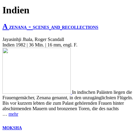
Indien
A
-
ZENANA
SCENES
AND
RECOLLECTIONS
Jayasinhji Jhala, Roger Scandall
Indien 1982 | 36 Min. | 16 mm, engl. F.
In indischen Palästen liegen die
Frauengemächer, Zenana genannt, in den unzugänglichsten Flügeln.
Bis vor kurzem lebten die zum Palast gehörenden Frauen hinter
abschirmenden Mauern und bronzenen Toren, die des nachts
…
mehr
MOKSHA