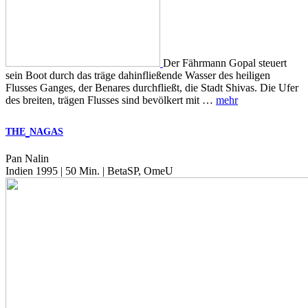
Der Fährmann Gopal steuert
sein Boot durch das träge dahinfließende Wasser des heiligen
Flusses Ganges, der Benares durchfließt, die Stadt Shivas. Die Ufer
des breiten, trägen Flusses sind bevölkert mit …
mehr
THE
NAGAS
Pan Nalin
Indien 1995 | 50 Min. | BetaSP, OmeU