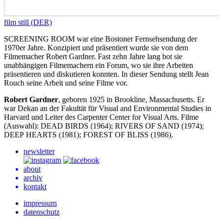
film still (DER)
SCREENING
ROOM
war eine Bostoner Fernsehsendung der
1970er Jahre. Konzipiert und präsentiert wurde sie von dem
Filmemacher Robert Gardner. Fast zehn Jahre lang bot sie
unabhängigen Filmemachern ein Forum, wo sie ihre Arbeiten
präsentieren und diskutieren konnten. In dieser Sendung stellt Jean
Rouch seine Arbeit und seine Filme vor.
Robert Gardner
, geboren 1925 in Brookline, Massachusetts. Er
war Dekan an der Fakultät für Visual and Environmental Studies in
Harvard und Leiter des Carpenter Center for Visual Arts. Filme
(Auswahl):
DEAD
BIRDS
(1964);
RIVERS
OF
SAND
(1974);
DEEP
HEARTS
(1981);
FOREST
OF
BLISS
(1986).
newsletter
about
archiv
kontakt
impressum
datenschutz