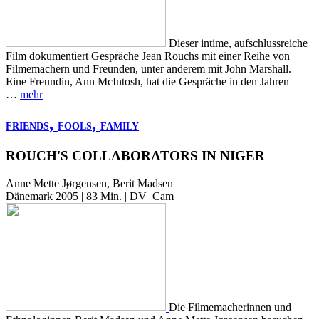
Dieser intime, aufschlussreiche
Film dokumentiert Gespräche Jean Rouchs mit einer Reihe von
Filmemachern und Freunden, unter anderem mit John Marshall.
Eine Freundin, Ann McIntosh, hat die Gespräche in den Jahren
…
mehr
,
,
FRIENDS
FOOLS
FAMILY
ROUCH'S COLLABORATORS IN NIGER
Anne Mette Jørgensen, Berit Madsen
Dänemark 2005 | 83 Min. | DV Cam
Die Filmemacherinnen und