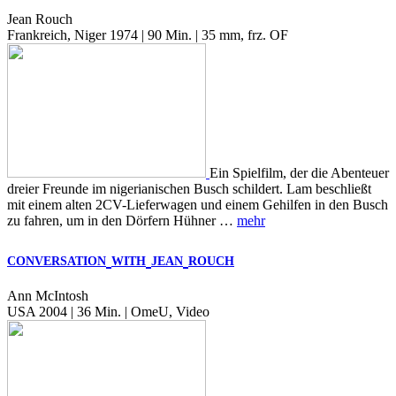
Jean Rouch
Frankreich, Niger 1974 | 90 Min. | 35 mm, frz. OF
Ein Spielfilm, der die Abenteuer
dreier Freunde im nigerianischen Busch schildert. Lam beschließt
mit einem alten 2CV-Lieferwagen und einem Gehilfen in den Busch
zu fahren, um in den Dörfern Hühner …
mehr
CONVERSATION
WITH
JEAN
ROUCH
Ann McIntosh
USA 2004 | 36 Min. | OmeU, Video