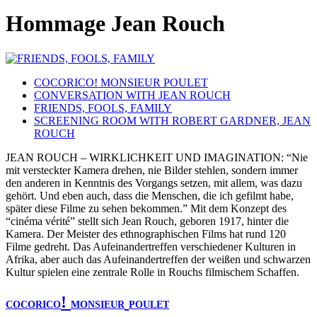
Hommage Jean Rouch
COCORICO! MONSIEUR POULET
CONVERSATION WITH JEAN ROUCH
FRIENDS, FOOLS, FAMILY
SCREENING ROOM WITH ROBERT GARDNER, JEAN
ROUCH
JEAN ROUCH – WIRKLICHKEIT UND IMAGINATION: “Nie
mit versteckter Kamera drehen, nie Bilder stehlen, sondern immer
den anderen in Kenntnis des Vorgangs setzen, mit allem, was dazu
gehört. Und eben auch, dass die Menschen, die ich gefilmt habe,
später diese Filme zu sehen bekommen.” Mit dem Konzept des
“cinéma vérité” stellt sich Jean Rouch, geboren 1917, hinter die
Kamera. Der Meister des ethnographischen Films hat rund 120
Filme gedreht. Das Aufeinandertreffen verschiedener Kulturen in
Afrika, aber auch das Aufeinandertreffen der weißen und schwarzen
Kultur spielen eine zentrale Rolle in Rouchs filmischem Schaffen.
!
COCORICO
MONSIEUR
POULET