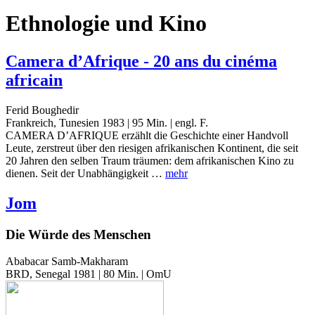
Ethnologie und Kino
Camera d’Afrique - 20 ans du cinéma
africain
Ferid Boughedir
Frankreich, Tunesien 1983 | 95 Min. | engl. F.
CAMERA D’AFRIQUE erzählt die Geschichte einer Handvoll
Leute, zerstreut über den riesigen afrikanischen Kontinent, die seit
20 Jahren den selben Traum träumen: dem afrikanischen Kino zu
dienen. Seit der Unabhängigkeit …
mehr
Jom
Die Würde des Menschen
Ababacar Samb-Makharam
BRD, Senegal 1981 | 80 Min. | OmU