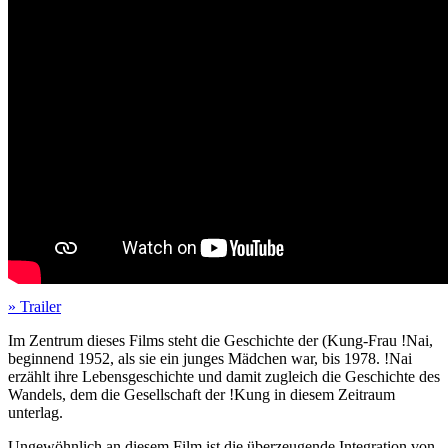
» Trailer
Im Zentrum dieses Films steht die Geschichte der (Kung-Frau !Nai,
beginnend 1952, als sie ein junges Mädchen war, bis 1978. !Nai
erzählt ihre Lebensgeschichte und damit zugleich die Geschichte des
Wandels, dem die Gesellschaft der !Kung in diesem Zeitraum
unterlag.
Ungewöhnlich an diesem Film ist die überzeugende Integration von