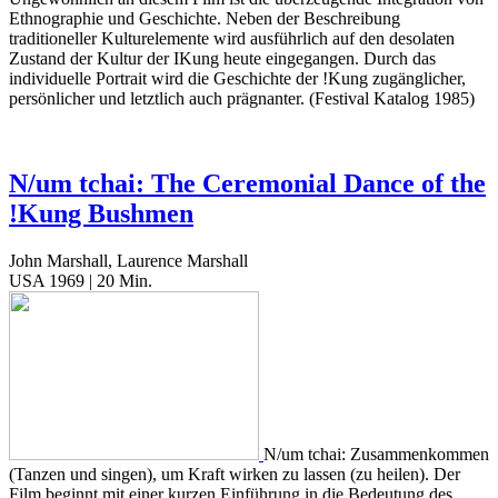
Ethnographie und Geschichte. Neben der Beschreibung
traditioneller Kulturelemente wird ausführlich auf den desolaten
Zustand der Kultur der IKung heute eingegangen. Durch das
individuelle Portrait wird die Geschichte der !Kung zugänglicher,
persönlicher und letztlich auch prägnanter. (Festival Katalog 1985)
N/um tchai: The Ceremonial Dance of the
!Kung Bushmen
John Marshall, Laurence Marshall
USA 1969 | 20 Min.
N/um tchai: Zusammenkommen
(Tanzen und singen), um Kraft wirken zu lassen (zu heilen). Der
Film beginnt mit einer kurzen Einführung in die Bedeutung des