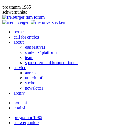
programm 1985
schwerpunkte
home
call for entries
about
das festival
students’ platform
team
sponsoren und kooperationen
service
anreise
unterkunft
suche
newsletter
archiv
kontakt
english
programm 1985
schwerpunkte