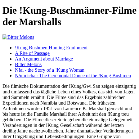
Die !Kung-Buschmänner-Filme
der Marshalls
!Kung Bushmen Hunting Equipment
A Rite of Passage
An Argument about Marriage
Bitter Melons
N!ai - the Story of a !Kung Woman
N/um tchai: The Ceremonial Dance of the !Kung Bushmen
Die filmische Dokumentation der !Kung/Gwi San zeigen einzigartig
und umfassend das tägliche Leben eines Volkes, das sich von Jagen
und Sammeln ernährt. Die Filme sind das Ergebnis zahlreicher
Expeditionen nach Namibia und Botswana. Die frühesten
Aufnahmen wurden 1951 von Laurence K. Marshall gemacht und
bis heute ist die Familie Marshall ihrer Arbeit mit den !Kung treu
geblieben. Die Filme dieser Serie geben die einmalige Gelegenheit
Veränderungen in der !Kung-Gesellschaft während der letzten
dreißig Jahre nachzuvollziehen, Jahre dramatischer Veränderungen
ihrer Umgebung und Lebensbedingungen. Eine Gruppe von