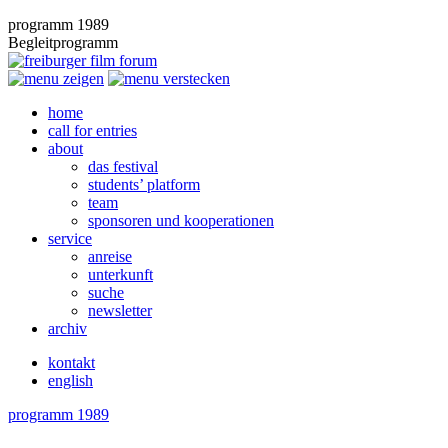
programm 1989
Begleitprogramm
home
call for entries
about
das festival
students’ platform
team
sponsoren und kooperationen
service
anreise
unterkunft
suche
newsletter
archiv
kontakt
english
programm 1989