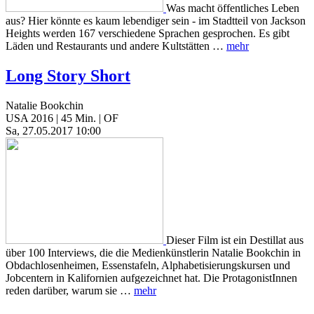
Was macht öffentliches Leben
aus? Hier könnte es kaum lebendiger sein - im Stadtteil von Jackson
Heights werden 167 verschiedene Sprachen gesprochen. Es gibt
Läden und Restaurants und andere Kultstätten …
mehr
Long Story Short
Natalie Bookchin
USA 2016 | 45 Min. | OF
Sa, 27.05.2017 10:00
Dieser Film ist ein Destillat aus
über 100 Interviews, die die Medienkünstlerin Natalie Bookchin in
Obdachlosenheimen, Essenstafeln, Alphabetisierungskursen und
Jobcentern in Kalifornien aufgezeichnet hat. Die ProtagonistInnen
reden darüber, warum sie …
mehr