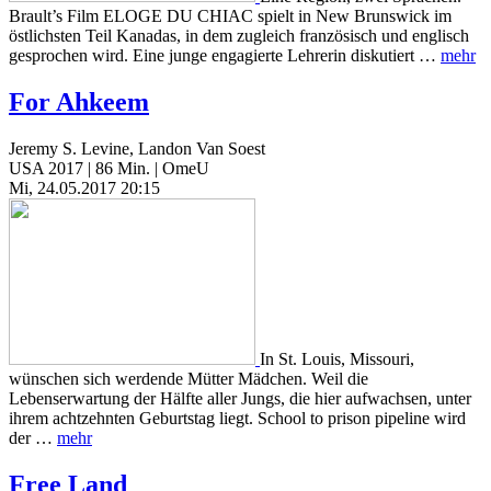
Brault’s Film ELOGE DU CHIAC spielt in New Brunswick im
östlichsten Teil Kanadas, in dem zugleich französisch und englisch
gesprochen wird. Eine junge engagierte Lehrerin diskutiert …
mehr
For Ahkeem
Jeremy S. Levine, Landon Van Soest
USA 2017 | 86 Min. | OmeU
Mi, 24.05.2017 20:15
In St. Louis, Missouri,
wünschen sich werdende Mütter Mädchen. Weil die
Lebenserwartung der Hälfte aller Jungs, die hier aufwachsen, unter
ihrem achtzehnten Geburtstag liegt. School to prison pipeline wird
der …
mehr
Free Land