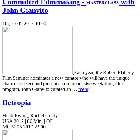
Committed Filmmaking -
with
MASTERCLASS
John Gianvito
Do, 25.05.2017 10:00
Each year, the Robert Flaherty
Film Seminar nominates a new curator who will have the unique
chance to select and present a comprehensive week-long film
program. John Gianvito curated an …
mehr
Detropia
Heidi Ewing, Rachel Grady
USA 2012 | 86 Min. | OF
Mi, 24.05.2017 22:00