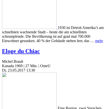
1930 ist Detroit Amerika’s am
schnellsten wachsende Stadt – heute die am schnellsten
schrumpfende. Die Bevölkerung ist auf grad mal 700.000
Einwohner gesunken. 40 % der Gebäude stehen leer, das …
mehr
Eloge du Chiac
Michel Brault
Kanada 1969 | 27 Min. | OmeU
Di, 23.05.2017 13:30
Eine Region, zwei Sprachen.