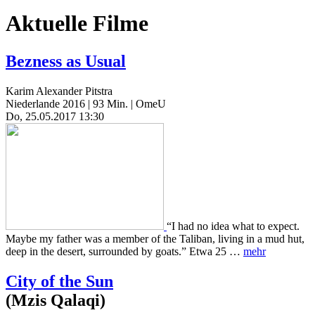
Aktuelle Filme
Bezness as Usual
Karim Alexander Pitstra
Niederlande 2016 | 93 Min. | OmeU
Do, 25.05.2017 13:30
“I had no idea what to expect.
Maybe my father was a member of the Taliban, living in a mud hut,
deep in the desert, surrounded by goats.” Etwa 25 …
mehr
City of the Sun
(Mzis Qalaqi)