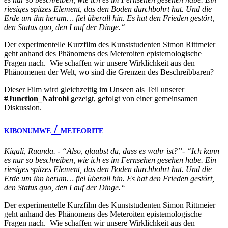
riesiges spitzes Element, das den Boden durchbohrt hat. Und die
Erde um ihn herum… fiel überall hin. Es hat den Frieden gestört,
den Status quo, den Lauf der Dinge.“
Der experimentelle Kurzfilm des Kunststudenten Simon Rittmeier
geht anhand des Phänomens des Meteroiten epistemologische
Fragen nach. Wie schaffen wir unsere Wirklichkeit aus den
Phänomenen der Welt, wo sind die Grenzen des Beschreibbaren?
Dieser Film wird gleichzeitig im Unseen als Teil unserer
#Junction_Nairobi
gezeigt, gefolgt von einer gemeinsamen
Diskussion.
/
KIBONUMWE
METEORITE
Kigali, Ruanda. - “Also, glaubst du, dass es wahr ist?”- “Ich kann
es nur so beschreiben, wie ich es im Fernsehen gesehen habe. Ein
riesiges spitzes Element, das den Boden durchbohrt hat. Und die
Erde um ihn herum… fiel überall hin. Es hat den Frieden gestört,
den Status quo, den Lauf der Dinge.“
Der experimentelle Kurzfilm des Kunststudenten Simon Rittmeier
geht anhand des Phänomens des Meteroiten epistemologische
Fragen nach. Wie schaffen wir unsere Wirklichkeit aus den